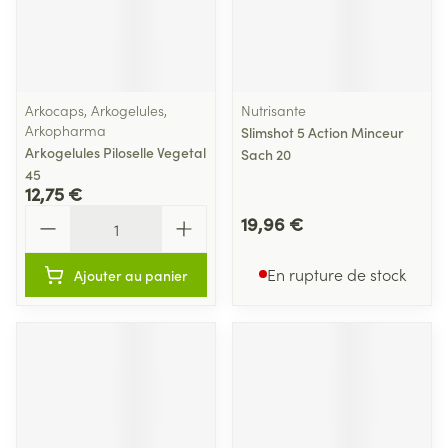
Arkocaps, Arkogelules,
Nutrisante
Arkopharma
Slimshot 5 Action Minceur
Arkogelules Piloselle Vegetal
Sach 20
45
12,75 €
Quantité
19,96 €
En rupture de stock
Ajouter au panier