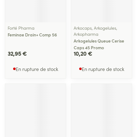
Forté Pharma
Arkocaps, Arkogelules,
Arkopharma
Feminae Drain+ Comp 56
Arkogelules Queue Cerise
Caps 45 Promo
32,95 €
10,20 €
En rupture de stock
En rupture de stock