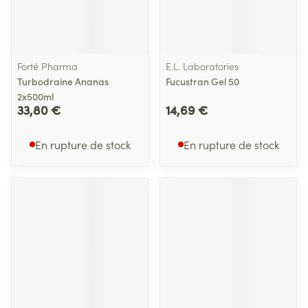
Forté Pharma
E.L. Laboratories
Turbodraine Ananas
Fucustran Gel 50
2x500ml
33,80 €
14,69 €
En rupture de stock
En rupture de stock