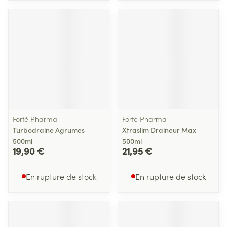
Forté Pharma
Forté Pharma
Turbodraine Agrumes
Xtraslim Draineur Max
500ml
500ml
19,90 €
21,95 €
En rupture de stock
En rupture de stock