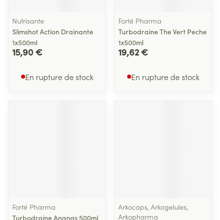
Nutrisante
Forté Pharma
Slimshot Action Drainante
Turbodraine The Vert Peche
1x500ml
1x500ml
15,90 €
19,62 €
En rupture de stock
En rupture de stock
Forté Pharma
Arkocaps, Arkogelules,
Arkopharma
Turbodraine Ananas 500ml