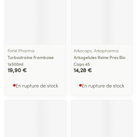
Forté Pharma
Arkocaps, Arkopharma
Turbodraine Framboise
Arkogelules Reine Pres Bio
1x500ml
Caps 45
19,90 €
14,28 €
En rupture de stock
En rupture de stock