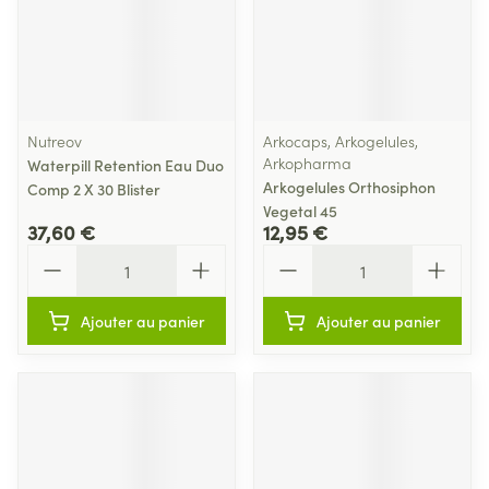
Nutreov
Arkocaps, Arkogelules,
Arkopharma
Waterpill Retention Eau Duo
Arkogelules Orthosiphon
Comp 2 X 30 Blister
Vegetal 45
37,60 €
12,95 €
Quantité
Quantité
Ajouter au panier
Ajouter au panier