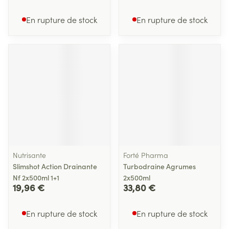
En rupture de stock
En rupture de stock
Nutrisante
Forté Pharma
Slimshot Action Drainante
Turbodraine Agrumes
Nf 2x500ml 1+1
2x500ml
19,96 €
33,80 €
En rupture de stock
En rupture de stock