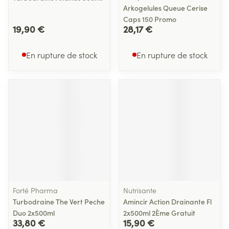
Arkogelules Queue Cerise
Caps 150 Promo
19,90 €
28,17 €
En rupture de stock
En rupture de stock
Forté Pharma
Nutrisante
Turbodraine The Vert Peche
Amincir Action Drainante Fl
Duo 2x500ml
2x500ml 2Ème Gratuit
33,80 €
15,90 €