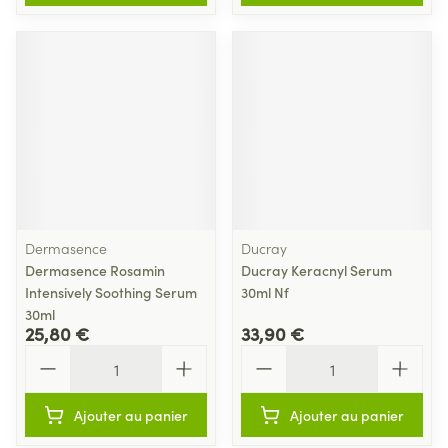
Dermasence
Ducray
Dermasence Rosamin
Ducray Keracnyl Serum
Intensively Soothing Serum
30ml Nf
30ml
25,80 €
33,90 €
Quantité
Quantité
Ajouter au panier
Ajouter au panier