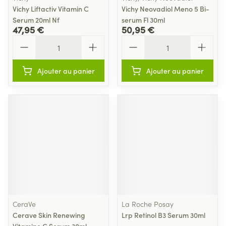
Vichy Liftactiv Vitamin C
Vichy Neovadiol Meno 5 Bi-
Serum 20ml Nf
serum Fl 30ml
47,95 €
50,95 €
Quantité
Quantité
Ajouter au panier
Ajouter au panier
CeraVe
La Roche Posay
Cerave Skin Renewing
Lrp Retinol B3 Serum 30ml