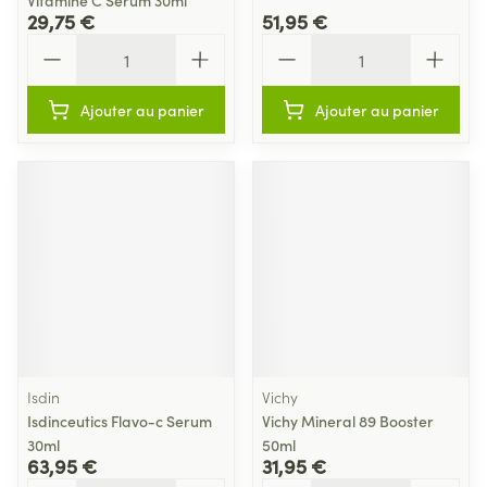
Vitamine C Serum 30ml
29,75 €
51,95 €
Quantité
Quantité
Ajouter au panier
Ajouter au panier
Isdin
Vichy
Isdinceutics Flavo-c Serum
Vichy Mineral 89 Booster
30ml
50ml
63,95 €
31,95 €