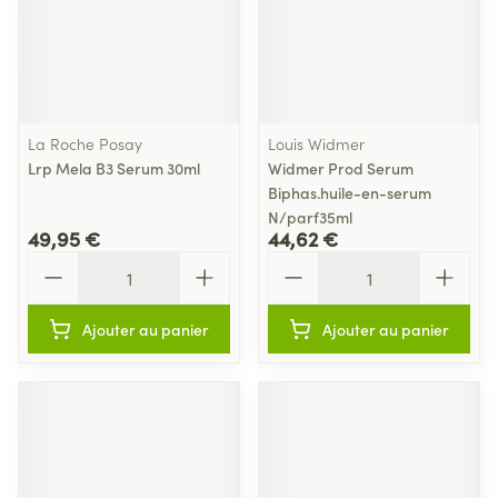
La Roche Posay
Louis Widmer
Lrp Mela B3 Serum 30ml
Widmer Prod Serum
Biphas.huile-en-serum
N/parf35ml
49,95 €
44,62 €
Quantité
Quantité
Ajouter au panier
Ajouter au panier