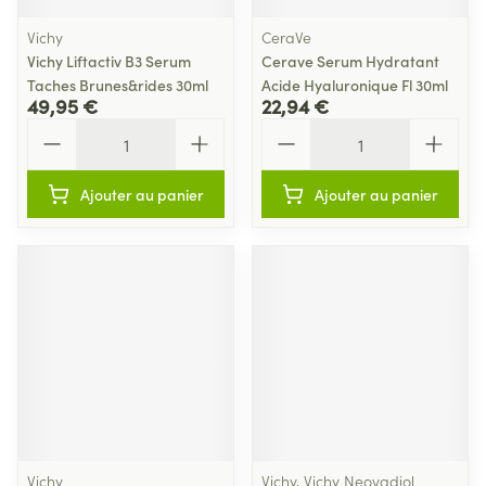
Vichy
CeraVe
Vichy Liftactiv B3 Serum
Cerave Serum Hydratant
Taches Brunes&rides 30ml
Acide Hyaluronique Fl 30ml
49,95 €
22,94 €
Quantité
Quantité
Ajouter au panier
Ajouter au panier
Vichy
Vichy, Vichy Neovadiol