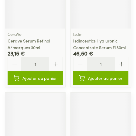
CeraVe
Isdin
Cerave Serum Retinol
Isdinceutics Hyaluronic
A/marques 30ml
Concentrate Serum Fl 30ml
23,15 €
46,50 €
Quantité
Quantité
Ajouter au panier
Ajouter au panier