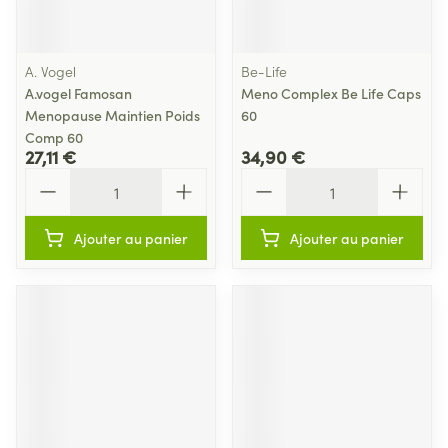
A. Vogel
Be-Life
A.vogel Famosan
Meno Complex Be Life Caps
Menopause Maintien Poids
60
Comp 60
27,11 €
34,90 €
Quantité
Quantité
Ajouter au panier
Ajouter au panier