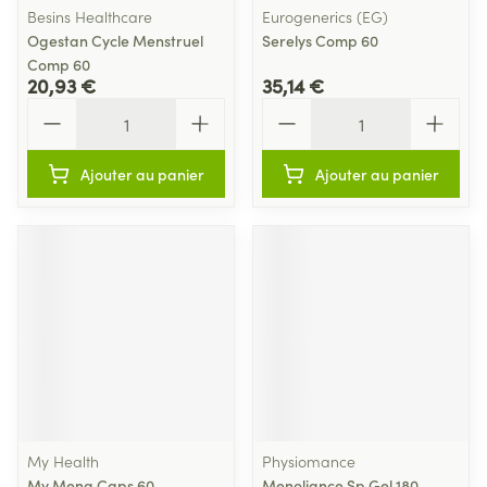
Besins Healthcare
Eurogenerics (EG)
Ogestan Cycle Menstruel
Serelys Comp 60
Comp 60
20,93 €
35,14 €
Quantité
Quantité
Ajouter au panier
Ajouter au panier
My Health
Physiomance
My Mena Caps 60
Menoliance Sp Gel 180