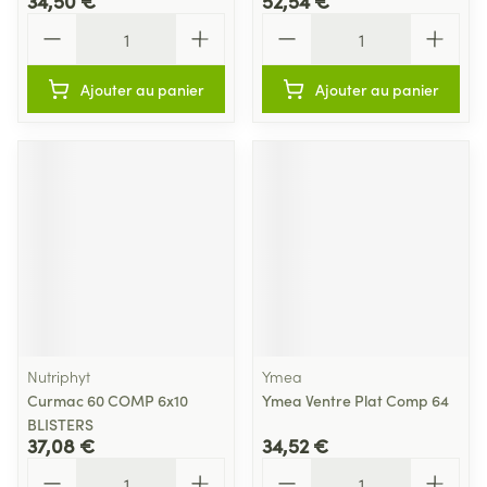
34,50 €
52,54 €
Quantité
Quantité
Ajouter au panier
Ajouter au panier
Nutriphyt
Ymea
Curmac 60 COMP 6x10
Ymea Ventre Plat Comp 64
BLISTERS
37,08 €
34,52 €
Quantité
Quantité