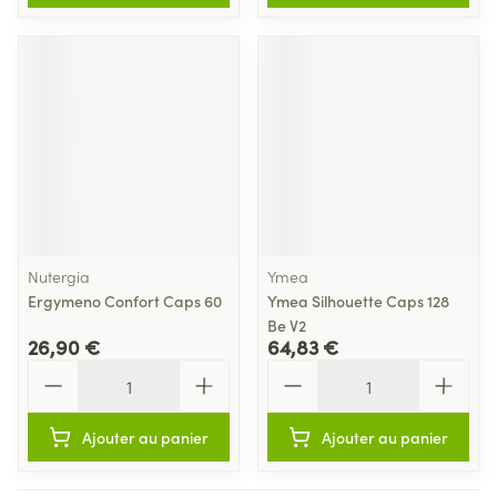
Nutergia
Ymea
Ergymeno Confort Caps 60
Ymea Silhouette Caps 128
Be V2
26,90 €
64,83 €
Quantité
Quantité
Ajouter au panier
Ajouter au panier