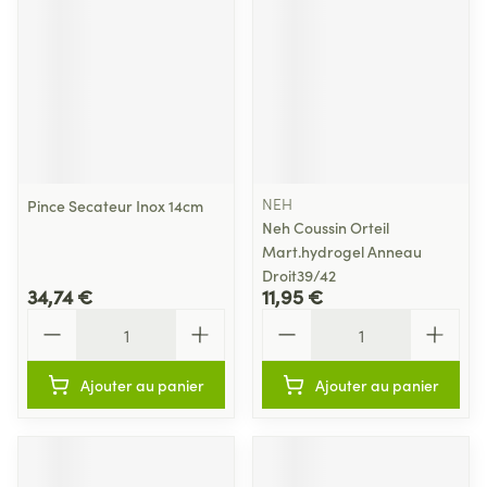
NEH
Pince Secateur Inox 14cm
Neh Coussin Orteil
Mart.hydrogel Anneau
Droit39/42
34,74 €
11,95 €
Quantité
Quantité
Ajouter au panier
Ajouter au panier