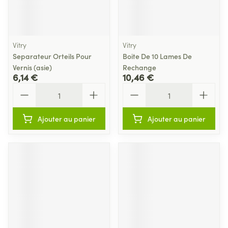
Vitry
Vitry
Separateur Orteils Pour
Boite De 10 Lames De
Vernis (asie)
Rechange
6,14 €
10,46 €
Quantité
Quantité
Ajouter au panier
Ajouter au panier