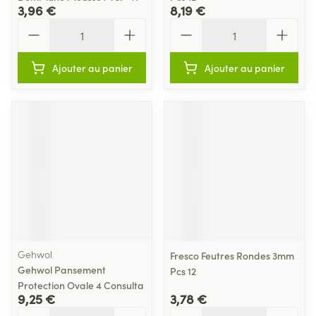
3,96 €
8,19 €
Quantité
Quantité
Ajouter au panier
Ajouter au panier
Gehwol
Fresco Feutres Rondes 3mm
Gehwol Pansement
Pcs 12
Protection Ovale 4 Consulta
9,25 €
3,78 €
Quantité
Quantité