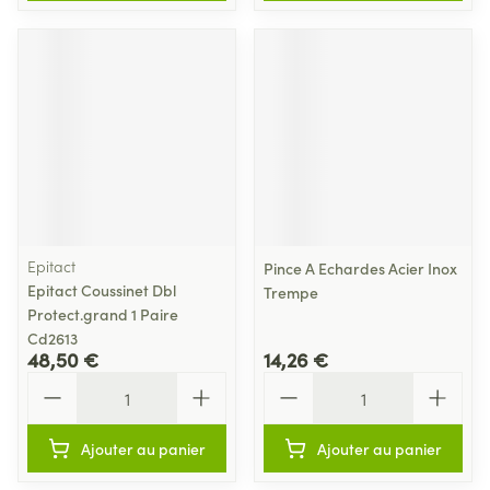
Epitact
Pince A Echardes Acier Inox
Epitact Coussinet Dbl
Trempe
Protect.grand 1 Paire
Cd2613
48,50 €
14,26 €
Quantité
Quantité
Ajouter au panier
Ajouter au panier