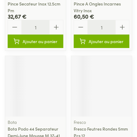
Pince Secateur Inox 12.5cm
Pince A Ongles Incarnes
Pm
Vitry Inox
32,67 €
60,50 €
Quantité
Quantité
Ajouter au panier
Ajouter au panier
Bota
Fresco
Bota Podo 44 Separateur
Fresco Feutres Rondes 5mm
Demi-lune Mousse M 37-41
Pcs 12