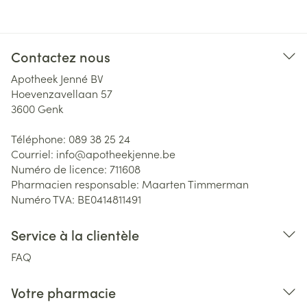
Contactez nous
Apotheek Jenné BV
Hoevenzavellaan 57
3600
Genk
Téléphone:
089 38 25 24
Courriel:
info@
apotheekjenne.be
Numéro de licence:
711608
Pharmacien responsable:
Maarten Timmerman
Numéro TVA:
BE0414811491
Service à la clientèle
FAQ
Votre pharmacie