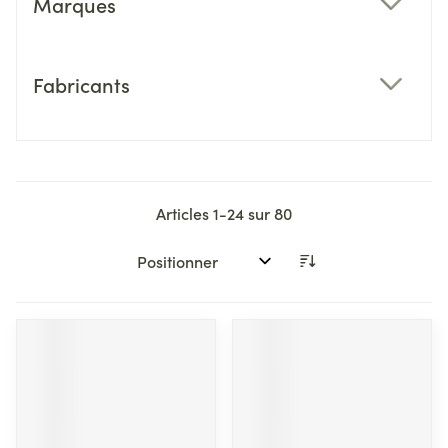
Marques
filter
Fabricants
filter
Articles
1
-
24
sur
80
Trier par: