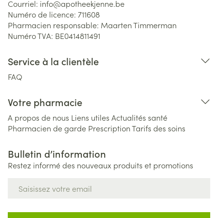
Courriel:
info@
apotheekjenne.be
Numéro de licence:
711608
Pharmacien responsable:
Maarten Timmerman
Numéro TVA:
BE0414811491
Service à la clientèle
FAQ
Votre pharmacie
A propos de nous
Liens utiles
Actualités santé
Pharmacien de garde
Prescription
Tarifs des soins
Bulletin d’information
Restez informé des nouveaux produits et promotions
Adresse mail