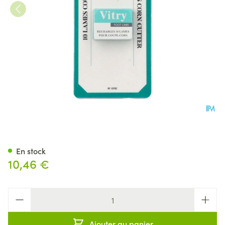
Boite De 10 Lames De Recha
En stock
10,46 €
Quantité
Ajouter au panier