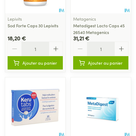
Lepivits
Metagenics
Sod Forte Caps 30 Lepivits
Metadigest Lacto Caps 45
26540 Metagenics
18,20 €
31,21 €
Quantité
Quantité
Ajouter au panier
Ajouter au panier