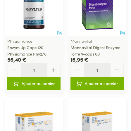
Physiomance
Mannavital
Enzym Up Caps 120
Mannavital Digest Enzyme
Physiomance Phy276
Forte V-caps 60
56,40 €
16,95 €
Quantité
Quantité
Ajouter au panier
Ajouter au panier