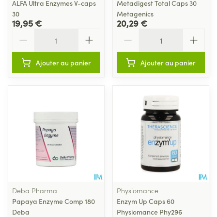
ALFA Ultra Enzymes V-caps
Metadigest Total Caps 30
30
Metagenics
19,95 €
20,29 €
Quantité
Quantité
Ajouter au panier
Ajouter au panier
Deba Pharma
Physiomance
Papaya Enzyme Comp 180
Enzym Up Caps 60
Deba
Physiomance Phy296