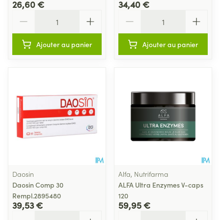
26,60 €
34,40 €
Quantité
Quantité
Ajouter au panier
Ajouter au panier
Daosin
Alfa, Nutrifarma
Daosin Comp 30
ALFA Ultra Enzymes V-caps
Rempl.2895480
120
39,53 €
59,95 €
Quantité
Quantité