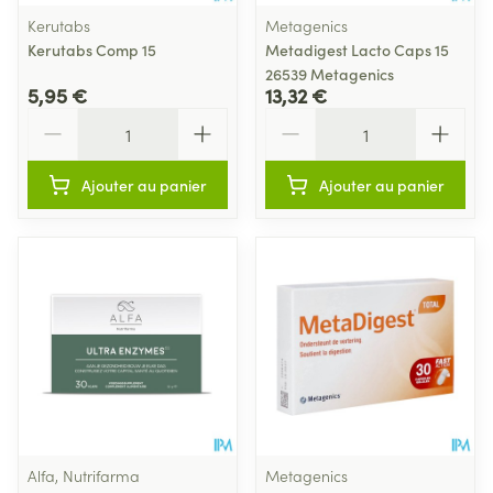
Kerutabs
Metagenics
Kerutabs Comp 15
Metadigest Lacto Caps 15
26539 Metagenics
5,95 €
13,32 €
Quantité
Quantité
Ajouter au panier
Ajouter au panier
Alfa, Nutrifarma
Metagenics