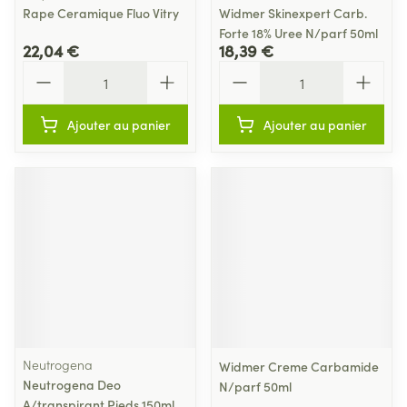
Rape Ceramique Fluo Vitry
Widmer Skinexpert Carb.
Forte 18% Uree N/parf 50ml
22,04 €
18,39 €
Quantité
Quantité
Ajouter au panier
Ajouter au panier
Neutrogena
Widmer Creme Carbamide
Neutrogena Deo
N/parf 50ml
A/transpirant Pieds 150ml