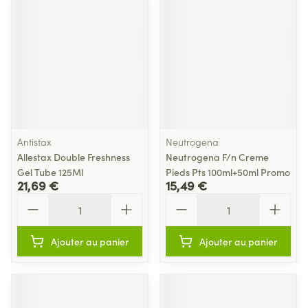
Antistax
Neutrogena
Allestax Double Freshness
Neutrogena F/n Creme
Gel Tube 125Ml
Pieds Pts 100ml+50ml Promo
21,69 €
15,49 €
Quantité
Quantité
Ajouter au panier
Ajouter au panier