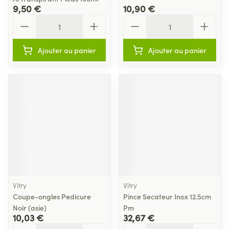
9,50 €
10,90 €
Quantité
Quantité
Ajouter au panier
Ajouter au panier
Vitry
Vitry
Coupe-ongles Pedicure
Pince Secateur Inox 12.5cm
Noir (asie)
Pm
10,03 €
32,67 €
Quantité
Quantité