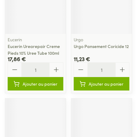
Eucerin
Urgo
Eucerin Urearepair Creme
Urgo Pansement Coricide 12
Pieds 10% Uree Tube 100ml
17,86 €
11,23 €
Quantité
Quantité
Ajouter au panier
Ajouter au panier