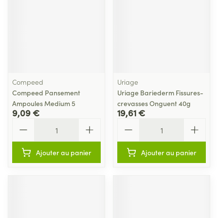
Compeed
Uriage
Compeed Pansement
Uriage Bariederm Fissures-
Ampoules Medium 5
crevasses Onguent 40g
9,09 €
19,61 €
Quantité
Quantité
Ajouter au panier
Ajouter au panier