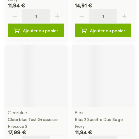
11,94 €
14,91 €
Quantité
Quantité
Ajouter au panier
Ajouter au panier
Clearblue
Bibs
Clearblue Test Grossesse
Bibs 2 Sucette Duo Sage
Precoce 2
Ivory
17,99 €
11,94 €
Quantité
Quantité