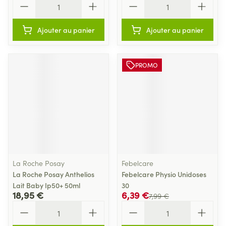
Ajouter au panier
Ajouter au panier
PROMO
La Roche Posay
Febelcare
La Roche Posay Anthelios
Febelcare Physio Unidoses
Lait Baby Ip50+ 50ml
30
18,95 €
6,39 €
7,99 €
Quantité
Quantité