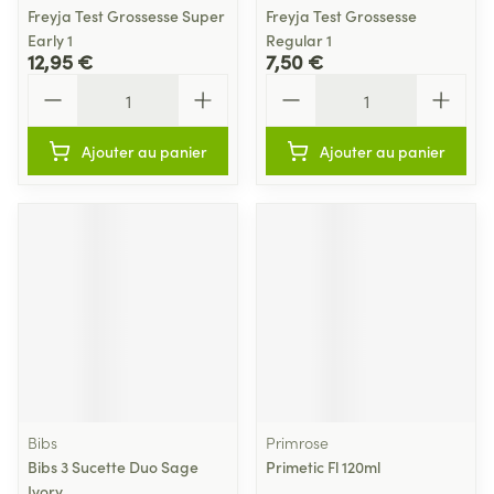
Freyja Test Grossesse Super
Freyja Test Grossesse
Early 1
Regular 1
12,95 €
7,50 €
Quantité
Quantité
Ajouter au panier
Ajouter au panier
Bibs
Primrose
Bibs 3 Sucette Duo Sage
Primetic Fl 120ml
Ivory