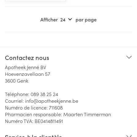
Afficher
par page
Contactez nous
Apotheek Jenné BV
Hoevenzavellaan 57
3600
Genk
Téléphone:
089 38 25 24
Courriel:
info@
apotheekjenne.be
Numéro de licence:
711608
Pharmacien responsable:
Maarten Timmerman
Numéro TVA:
BE0414811491
Service à la clientèle