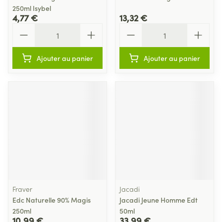
250ml Isybel
4,77 €
13,32 €
Quantité
Quantité
Ajouter au panier
Ajouter au panier
Fraver
Jacadi
Edc Naturelle 90% Magis
Jacadi Jeune Homme Edt
250ml
50ml
10,99 €
33,99 €