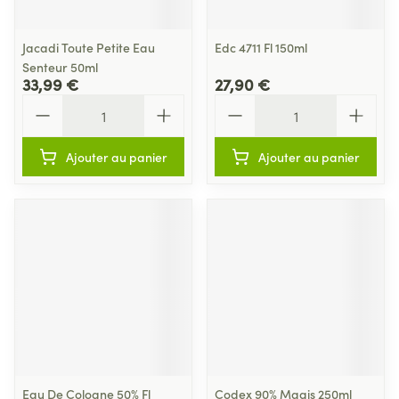
Jacadi Toute Petite Eau
Edc 4711 Fl 150ml
Senteur 50ml
33,99 €
27,90 €
Quantité
Quantité
Ajouter au panier
Ajouter au panier
Eau De Cologne 50% Fl
Codex 90% Magis 250ml