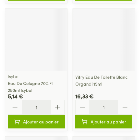
Isybel
Vitry Eau De Toilette Blanc
Eau De Cologne 70% Fl
Organdi 15ml
250ml Isybel
5,14 €
16,33 €
Quantité
Quantité
Ajouter au panier
Ajouter au panier