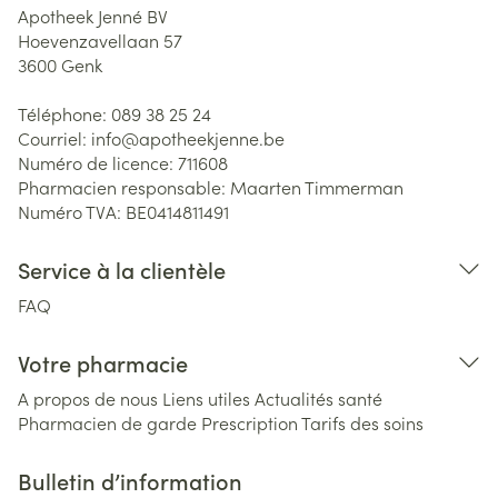
Apotheek Jenné BV
Hoevenzavellaan 57
3600
Genk
Téléphone:
089 38 25 24
Courriel:
info@
apotheekjenne.be
Numéro de licence:
711608
Pharmacien responsable:
Maarten Timmerman
Numéro TVA:
BE0414811491
Service à la clientèle
FAQ
Votre pharmacie
A propos de nous
Liens utiles
Actualités santé
Pharmacien de garde
Prescription
Tarifs des soins
Bulletin d’information