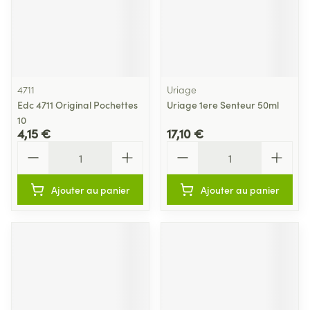
4711
Uriage
Edc 4711 Original Pochettes
Uriage 1ere Senteur 50ml
10
4,15 €
17,10 €
Quantité
Quantité
Ajouter au panier
Ajouter au panier