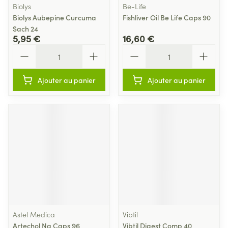
Biolys
Be-Life
Biolys Aubepine Curcuma
Fishliver Oil Be Life Caps 90
Sach 24
5,95 €
16,60 €
Quantité
Quantité
Ajouter au panier
Ajouter au panier
Astel Medica
Vibtil
Artechol Ng Caps 96
Vibtil Digest Comp 40