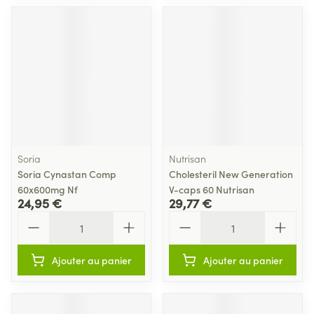
Soria
Nutrisan
Soria Cynastan Comp
Cholesteril New Generation
60x600mg Nf
V-caps 60 Nutrisan
24,95 €
29,77 €
Quantité
Quantité
Ajouter au panier
Ajouter au panier