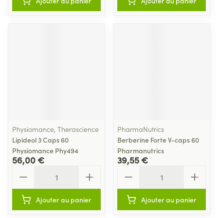
Ajouter au panier
Ajouter au panier
Physiomance, Therascience
PharmaNutrics
Lipideol 3 Caps 60
Berberine Forte V-caps 60
Physiomance Phy494
Pharmanutrics
56,00 €
39,55 €
Quantité
Quantité
Ajouter au panier
Ajouter au panier