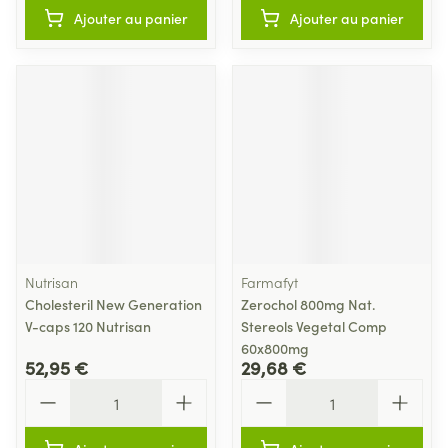
Ajouter au panier
Ajouter au panier
Nutrisan
Farmafyt
Cholesteril New Generation
Zerochol 800mg Nat.
V-caps 120 Nutrisan
Stereols Vegetal Comp
60x800mg
52,95 €
29,68 €
Quantité
Quantité