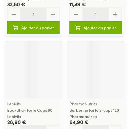
33,50 €
11,49 €
Quantité
Quantité
Ajouter au panier
Ajouter au panier
Lepivits
PharmaNutrics
Epa/dha+ Forte Caps 90
Berberine Forte V-caps 120
Lepivits
Pharmanutrics
26,90 €
64,90 €
Quantité
Quantité