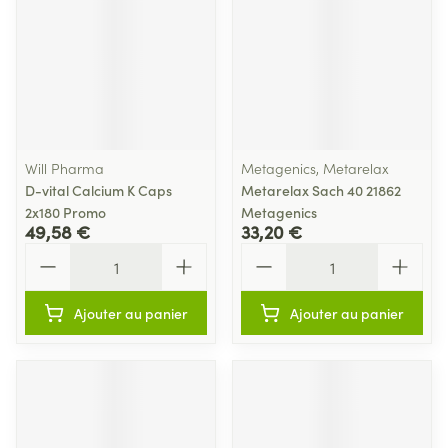
Will Pharma
Metagenics, Metarelax
D-vital Calcium K Caps
Metarelax Sach 40 21862
2x180 Promo
Metagenics
49,58 €
33,20 €
Quantité
Quantité
Ajouter au panier
Ajouter au panier