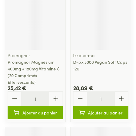
Promagnor
Ixxpharma
Promagnor Magnésium
D-ixx 3000 Vegan Soft Caps
400mg + 180mg Vitamine C
120
(20 Comprimés
Effervescents)
25,42 €
28,89 €
Quantité
Quantité
Ajouter au panier
Ajouter au panier