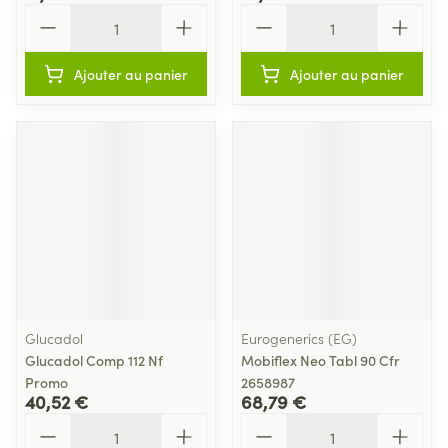
Quantité
Quantité
Ajouter au panier
Ajouter au panier
Glucadol
Eurogenerics (EG)
Glucadol Comp 112 Nf
Mobiflex Neo Tabl 90 Cfr
Promo
2658987
40,52 €
68,79 €
Quantité
Quantité