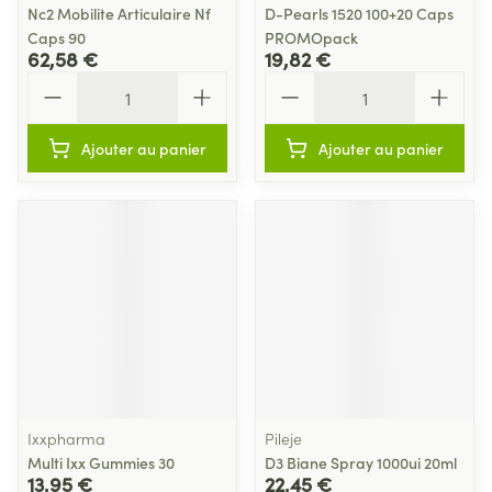
Nc2 Mobilite Articulaire Nf
D-Pearls 1520 100+20 Caps
Caps 90
PROMOpack
62,58 €
19,82 €
Quantité
Quantité
Ajouter au panier
Ajouter au panier
Ixxpharma
Pileje
Multi Ixx Gummies 30
D3 Biane Spray 1000ui 20ml
13,95 €
22,45 €