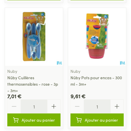
Nuby
Nuby
Nûby Cuillères
Nûby Pots pour encas - 300
thermosensibles - rose - 3p
ml - 3m+
- 3m+
7,01 €
9,61 €
Quantité
Quantité
Ajouter au panier
Ajouter au panier