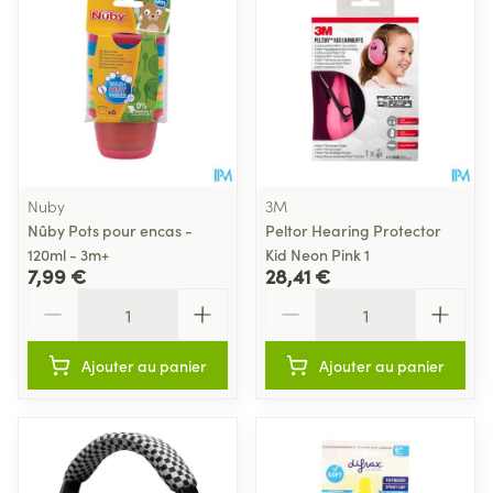
Nuby
3M
Nûby Pots pour encas -
Peltor Hearing Protector
120ml - 3m+
Kid Neon Pink 1
7,99 €
28,41 €
Quantité
Quantité
Ajouter au panier
Ajouter au panier