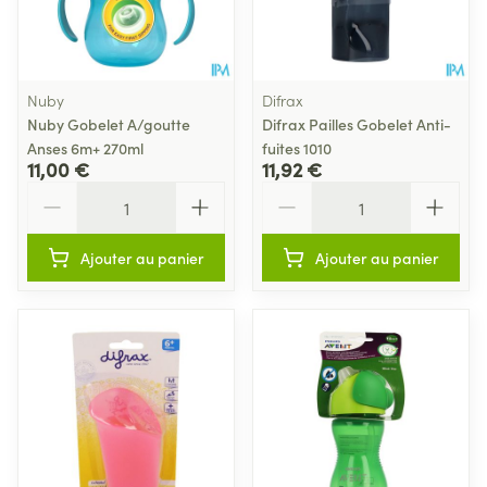
Nuby
Difrax
Nuby Gobelet A/goutte
Difrax Pailles Gobelet Anti-
Anses 6m+ 270ml
fuites 1010
11,00 €
11,92 €
Quantité
Quantité
Ajouter au panier
Ajouter au panier