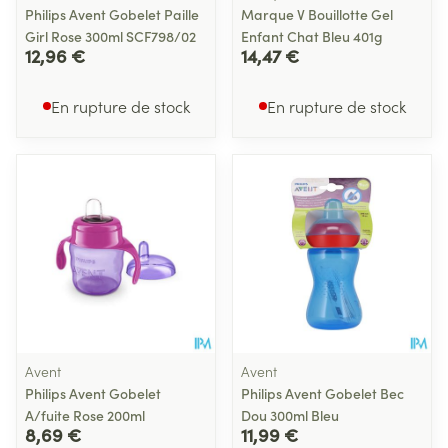
Philips Avent Gobelet Paille
Marque V Bouillotte Gel
Girl Rose 300ml SCF798/02
Enfant Chat Bleu 401g
12,96 €
14,47 €
En rupture de stock
En rupture de stock
Avent
Avent
Philips Avent Gobelet
Philips Avent Gobelet Bec
A/fuite Rose 200ml
Dou 300ml Bleu
8,69 €
11,99 €