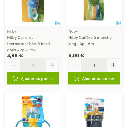
Nuby
Nuby
Nûby Cuillères
Nûby Cuillère à manche
thermosensibles à bord
long - 3p - 6m+
doux - 2p – 3m+
4,98 €
6,00 €
Quantité
Quantité
Ajouter au panier
Ajouter au panier