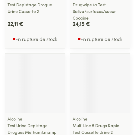
Test Depistage Drogue
Drugwipe 1a Test
Urine Cassette 2
Saliva/surfaces/sueur
Cocaine
22,11 €
24,15 €
En rupture de stock
En rupture de stock
Alcoline
Alcoline
Test Urine Depistage
Multi Line 5 Drugs Rapid
Drogues Methamf.mamp
Test Cassette Urine 2