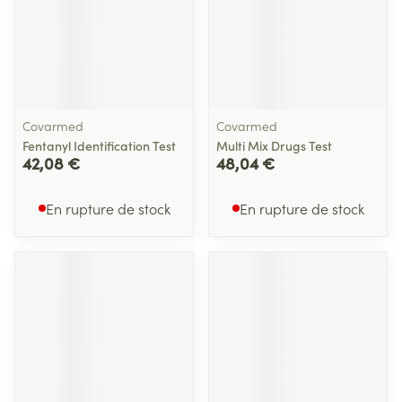
Covarmed
Covarmed
Fentanyl Identification Test
Multi Mix Drugs Test
42,08 €
48,04 €
En rupture de stock
En rupture de stock