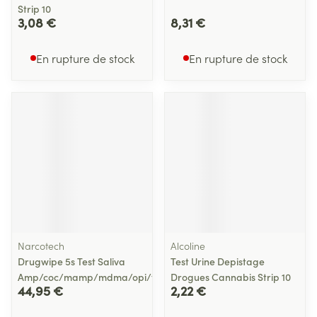
Strip 10
3,08 €
8,31 €
En rupture de stock
En rupture de stock
Narcotech
Alcoline
Drugwipe 5s Test Saliva
Test Urine Depistage
Amp/coc/mamp/mdma/opi/thc
Drogues Cannabis Strip 10
44,95 €
2,22 €