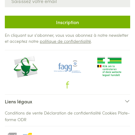
Inscription
En cliquant sur s'abonner, vous vous abonnez à notre newsletter
et acceptez notre
politique de confidentialité
.
Liens légaux
Conditions de vente
Déclaration de confidentialité
Cookies
Plate-
forme ODR