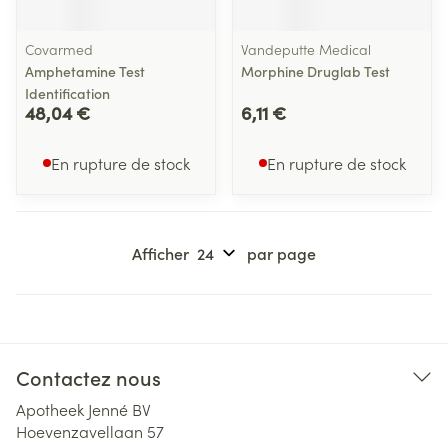
Covarmed
Vandeputte Medical
Amphetamine Test
Morphine Druglab Test
Identification
48,04 €
6,11 €
En rupture de stock
En rupture de stock
Afficher
par page
Contactez nous
Apotheek Jenné BV
Hoevenzavellaan 57