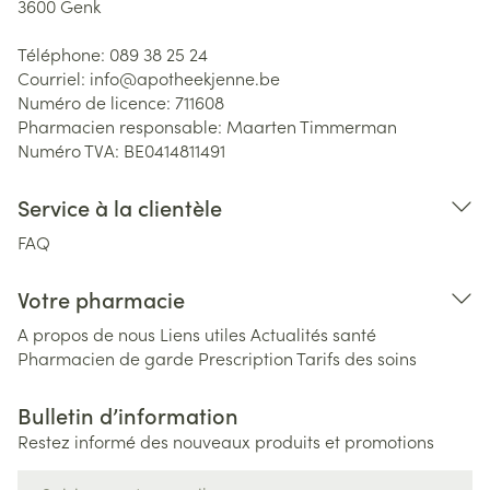
3600
Genk
Téléphone:
089 38 25 24
Courriel:
info@
apotheekjenne.be
Numéro de licence:
711608
Pharmacien responsable:
Maarten Timmerman
Numéro TVA:
BE0414811491
Service à la clientèle
FAQ
Votre pharmacie
A propos de nous
Liens utiles
Actualités santé
Pharmacien de garde
Prescription
Tarifs des soins
Bulletin d’information
Restez informé des nouveaux produits et promotions
Adresse mail