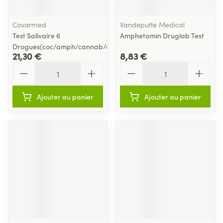
Covarmed
Vandeputte Medical
Test Salivaire 6
Amphetamin Druglab Test
Drogues(coc/amph/cannab/opiat/xtc
21,30 €
8,83 €
Quantité
Quantité
Ajouter au panier
Ajouter au panier