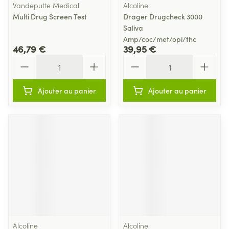
Vandeputte Medical
Alcoline
Multi Drug Screen Test
Drager Drugcheck 3000
Saliva
Amp/coc/met/opi/thc
46,79 €
39,95 €
Quantité
Quantité
Ajouter au panier
Ajouter au panier
Alcoline
Alcoline