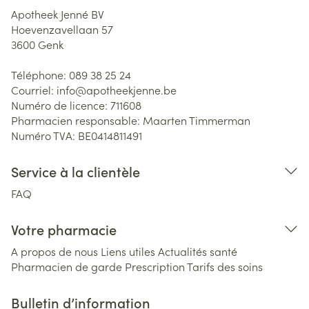
Apotheek Jenné BV
Hoevenzavellaan 57
3600
Genk
Téléphone:
089 38 25 24
Courriel:
info@
apotheekjenne.be
Numéro de licence:
711608
Pharmacien responsable:
Maarten Timmerman
Numéro TVA:
BE0414811491
Service à la clientèle
FAQ
Votre pharmacie
A propos de nous
Liens utiles
Actualités santé
Pharmacien de garde
Prescription
Tarifs des soins
Bulletin d’information