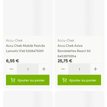
Accu-Chek
Accu-Chek
Accu Chek Mobile Fastclix
Accu Chek Aviva
Lancets 17x6 5208475001
Bandelettes React 50
6453970054
6,55 €
25,75 €
Quantité
Quantité
Ajouter au panier
Ajouter au panier