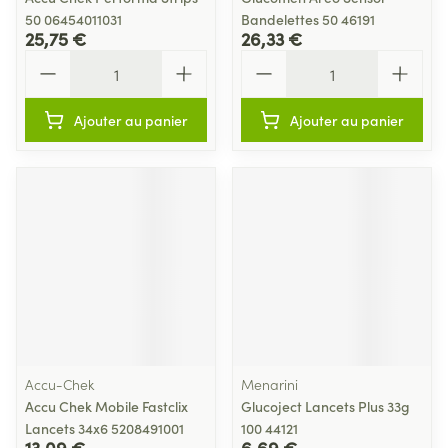
50 06454011031
Bandelettes 50 46191
25,75 €
26,33 €
Quantité
Quantité
Ajouter au panier
Ajouter au panier
Accu-Chek
Menarini
Accu Chek Mobile Fastclix
Glucoject Lancets Plus 33g
Lancets 34x6 5208491001
100 44121
13,09 €
6,69 €