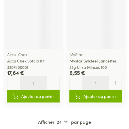
Accu-Chek
MyStar
Accu Chek Sofclix Kit
Mystar Sylkfeel Lancettes
3307450001
33g Ultra Minces 100
17,64 €
6,55 €
Quantité
Quantité
Ajouter au panier
Ajouter au panier
Afficher
par page