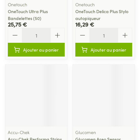
Onetouch
Onetouch
OneTouch Ultra Plus
OneTouch Delica Plus Stylo
Bandelettes (50)
autopiqueur
25,75 €
16,29 €
Quantité
Quantité
Ajouter au panier
Ajouter au panier
Accu-Chek
Glucomen
Accu Chek Performa Strips
Glucomen Areo Sensor