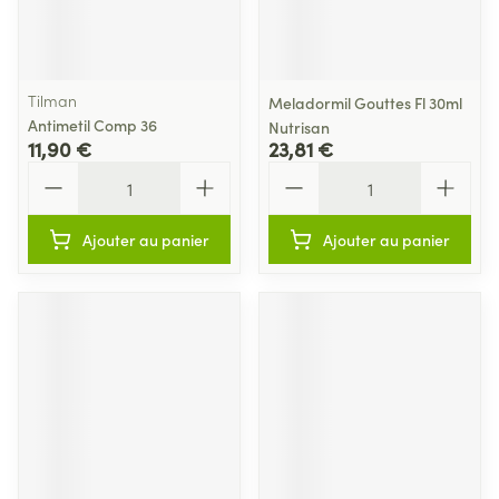
Tilman
Meladormil Gouttes Fl 30ml
Antimetil Comp 36
Nutrisan
11,90 €
23,81 €
Quantité
Quantité
Ajouter au panier
Ajouter au panier