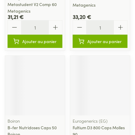
Metastudent V2 Comp 60
Metagenics
Metagenics
31,21 €
33,20 €
Quantité
Quantité
Ajouter au panier
Ajouter au panier
Boiron
Eurogenerics (EG)
B-fer Nutridoses Caps 50
Fultium D3 800 Caps Molles
Boiron
90