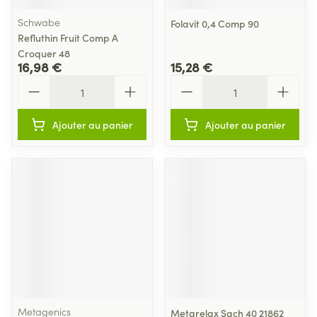
Schwabe
Folavit 0,4 Comp 90
Refluthin Fruit Comp A
Croquer 48
16,98 €
15,28 €
Quantité
Quantité
Ajouter au panier
Ajouter au panier
Metagenics
Metarelax Sach 40 21862