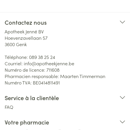
Contactez nous
Apotheek Jenné BV
Hoevenzavellaan 57
3600
Genk
Téléphone:
089 38 25 24
Courriel:
info@
apotheekjenne.be
Numéro de licence:
711608
Pharmacien responsable:
Maarten Timmerman
Numéro TVA:
BE0414811491
Service à la clientèle
FAQ
Votre pharmacie