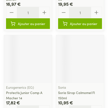
16,97 €
19,95 €
Quantité
Quantité
Ajouter au panier
Ajouter au panier
Eurogenerics (EG)
Soria
Protectis Junior Comp A
Soria Sirop Calmomel Fl
Macher 14
150ml
17,82 €
10,95 €
Quantité
Quantité