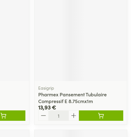
Easigrip
Pharmex Pansement Tubulaire
Compressif E 8.75cmx1m
13,93 €
Quantité