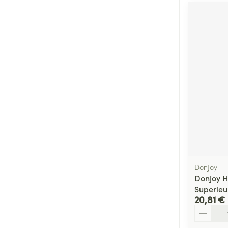
DonJoy
Donjoy H
Superieu
20,81 €
Quantité