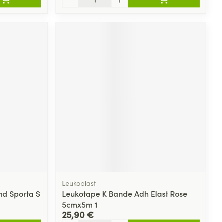
Leukoplast
d Sporta S
Leukotape K Bande Adh Elast Rose
5cmx5m 1
25,90 €