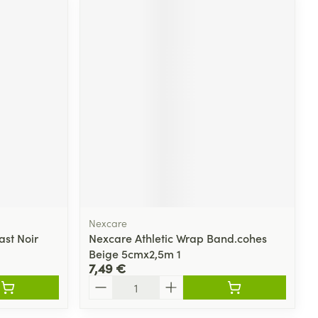
Nexcare
st Noir
Nexcare Athletic Wrap Band.cohes
Beige 5cmx2,5m 1
7,49 €
Quantité