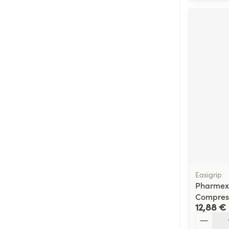
Easigrip
Pharmex
Compress
12,88 €
Quantité