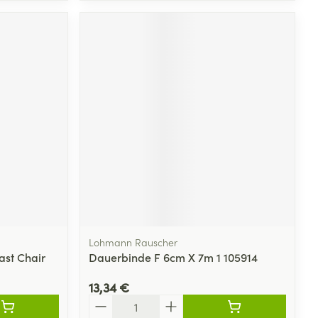
Lohmann Rauscher
ast Chair
Dauerbinde F 6cm X 7m 1 105914
13,34 €
Quantité