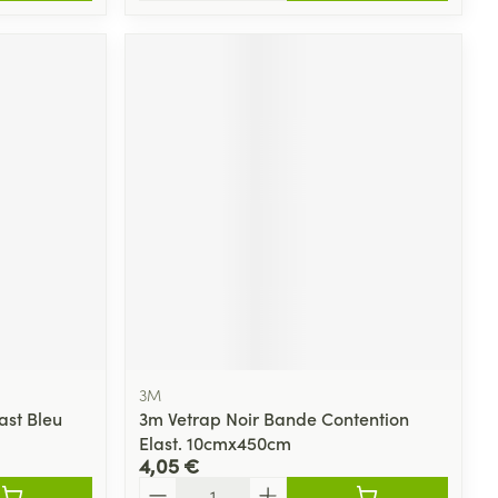
3M
ast Bleu
3m Vetrap Noir Bande Contention
Elast. 10cmx450cm
4,05 €
Quantité