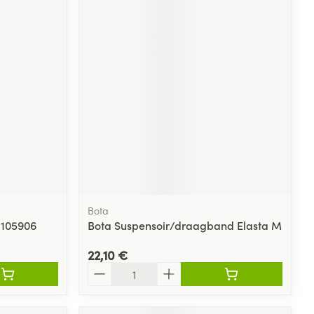
Bota
 105906
Bota Suspensoir/draagband Elasta M
22,10 €
Quantité