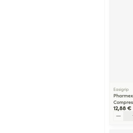
Easigrip
Pharmex
Compress
12,88 €
Quantité