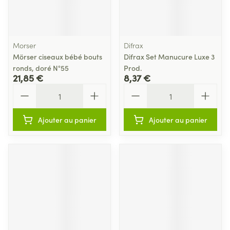
Morser
Difrax
Mörser ciseaux bébé bouts
Difrax Set Manucure Luxe 3
ronds, doré N°55
Prod.
21,85 €
8,37 €
Quantité
Quantité
Ajouter au panier
Ajouter au panier