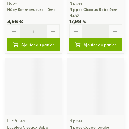
Nuby
Nippes
Nûby Set manucure - 0m+
Nippes Ciseaux Bebe 9cm
N487
4,98 €
17,99 €
Quantité
Quantité
Ajouter au panier
Ajouter au panier
Luc & Léa
Nippes
Luc&lea Ciseaux Bebe
Nippes Coupe-ongles