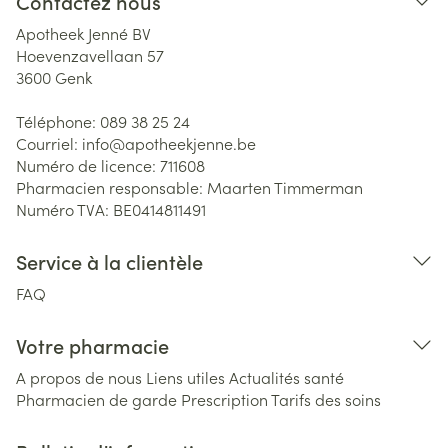
Contactez nous
Apotheek Jenné BV
Hoevenzavellaan 57
3600
Genk
Téléphone:
089 38 25 24
Courriel:
info@
apotheekjenne.be
Numéro de licence:
711608
Pharmacien responsable:
Maarten Timmerman
Numéro TVA:
BE0414811491
Service à la clientèle
FAQ
Votre pharmacie
A propos de nous
Liens utiles
Actualités santé
Pharmacien de garde
Prescription
Tarifs des soins