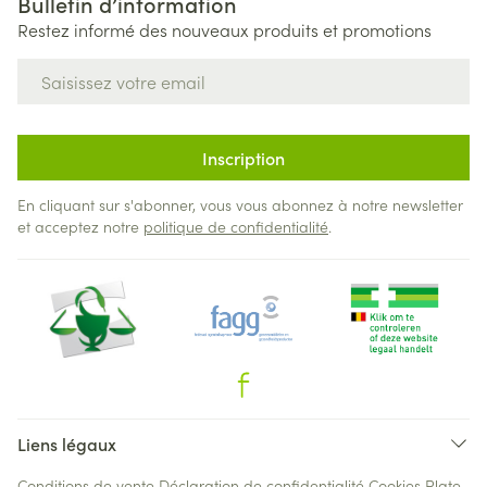
Bulletin d’information
Restez informé des nouveaux produits et promotions
Adresse mail
Inscription
En cliquant sur s'abonner, vous vous abonnez à notre newsletter
et acceptez notre
politique de confidentialité
.
Liens légaux
Conditions de vente
Déclaration de confidentialité
Cookies
Plate-