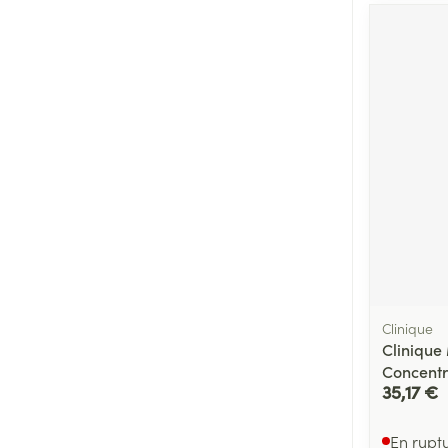
Clinique
Clinique
Concentr
35,17 €
En rupt