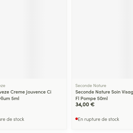
eze
Seconde Nature
veze Creme Jouvence Ci
Seconde Nature Soin Visag
yllum 5ml
Fl Pompe 50ml
34,00 €
ure de stock
En rupture de stock