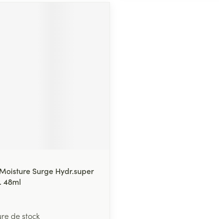
 Moisture Surge Hydr.super
. 48ml
ure de stock