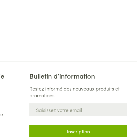
ie
Bulletin d’information
Restez informé des nouveaux produits et
promotions
Adresse mail
de
Inscription