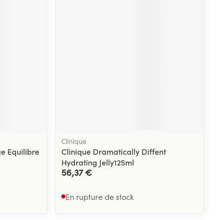
Clinique
e Equilibre
Clinique Dramatically Diffent
Hydrating Jelly125ml
56,37 €
En rupture de stock