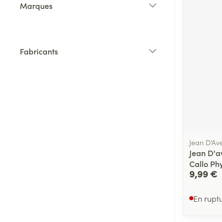
Marques
filter
Fabricants
filter
Jean D'Av
Jean D'a
Callo Ph
9,99 €
En rupt