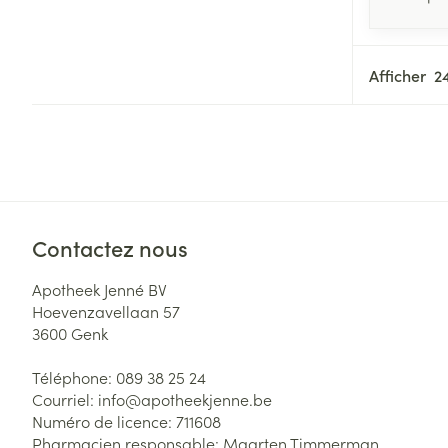
Afficher
Contactez nous
Apotheek Jenné BV
Hoevenzavellaan 57
3600
Genk
Téléphone:
089 38 25 24
Courriel:
info@
apotheekjenne.be
Numéro de licence:
711608
Pharmacien responsable:
Maarten Timmerman