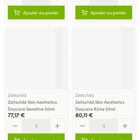
Ajouter au panier
Ajouter au panier
Zeitschild
Zeitschild
Zeitschild Skin Aesthetics
Zeitschild Skin Aesthetics
Daycare Sensitive 50ml
Daycare Riche 50ml
77,17 €
80,11 €
Quantité
Quantité