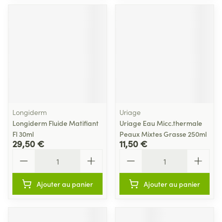
Longiderm
Uriage
Longiderm Fluide Matifiant
Uriage Eau Micc.thermale
Fl 30ml
Peaux Mixtes Grasse 250ml
29,50 €
11,50 €
Quantité
Quantité
Ajouter au panier
Ajouter au panier