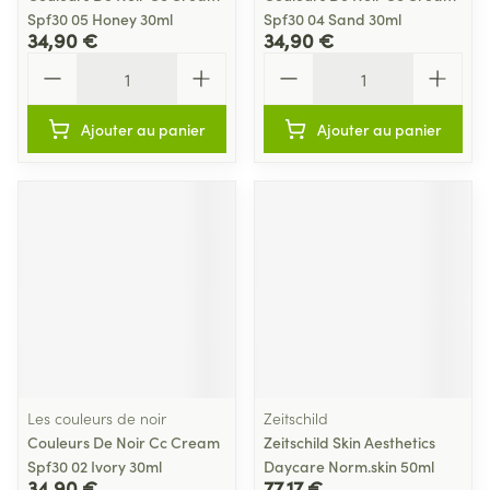
Spf30 05 Honey 30ml
Spf30 04 Sand 30ml
34,90 €
34,90 €
Quantité
Quantité
Ajouter au panier
Ajouter au panier
Les couleurs de noir
Zeitschild
Couleurs De Noir Cc Cream
Zeitschild Skin Aesthetics
Spf30 02 Ivory 30ml
Daycare Norm.skin 50ml
34,90 €
77,17 €