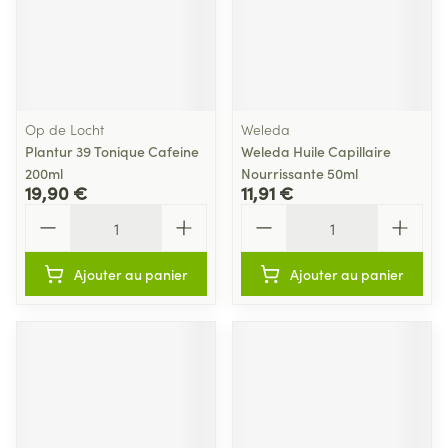
Op de Locht
Weleda
Plantur 39 Tonique Cafeine
Weleda Huile Capillaire
200ml
Nourrissante 50ml
19,90 €
11,91 €
Quantité
Quantité
Ajouter au panier
Ajouter au panier