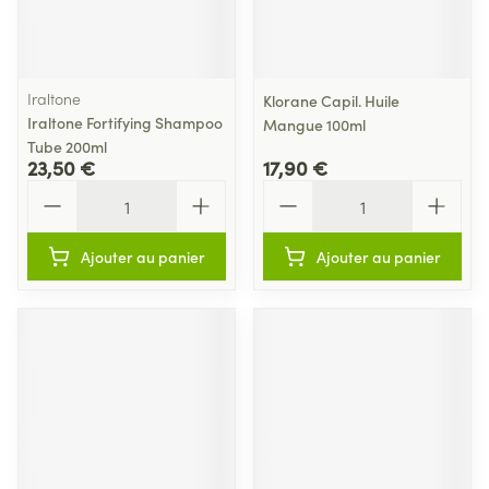
Iraltone
Klorane Capil. Huile
Iraltone Fortifying Shampoo
Mangue 100ml
Tube 200ml
23,50 €
17,90 €
Quantité
Quantité
Ajouter au panier
Ajouter au panier