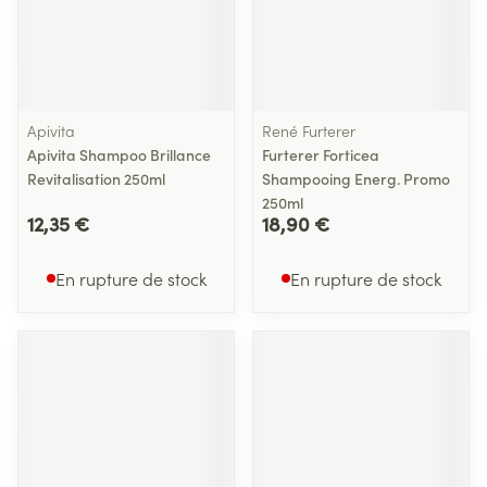
Apivita
René Furterer
Apivita Shampoo Brillance
Furterer Forticea
Revitalisation 250ml
Shampooing Energ. Promo
250ml
12,35 €
18,90 €
En rupture de stock
En rupture de stock