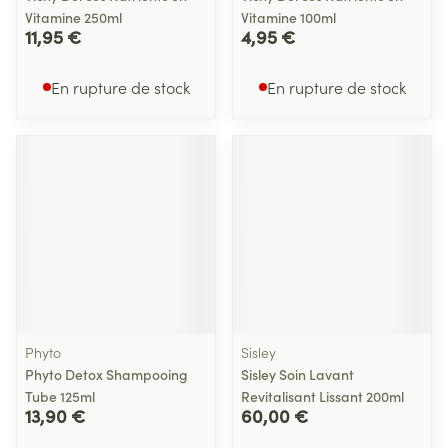
Vitamine 250ml
Vitamine 100ml
11,95 €
4,95 €
En rupture de stock
En rupture de stock
Phyto
Sisley
Phyto Detox Shampooing
Sisley Soin Lavant
Tube 125ml
Revitalisant Lissant 200ml
13,90 €
60,00 €