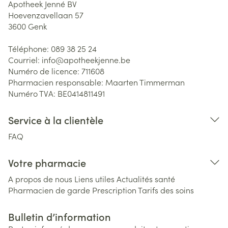
Apotheek Jenné BV
Hoevenzavellaan 57
3600
Genk
Téléphone:
089 38 25 24
Courriel:
info@
apotheekjenne.be
Numéro de licence:
711608
Pharmacien responsable:
Maarten Timmerman
Numéro TVA:
BE0414811491
Service à la clientèle
FAQ
Votre pharmacie
A propos de nous
Liens utiles
Actualités santé
Pharmacien de garde
Prescription
Tarifs des soins
Bulletin d’information