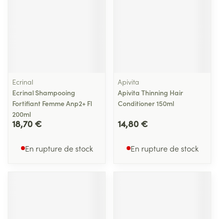
Ecrinal
Apivita
Ecrinal Shampooing
Apivita Thinning Hair
Fortifiant Femme Anp2+ Fl
Conditioner 150ml
200ml
18,70 €
14,80 €
En rupture de stock
En rupture de stock