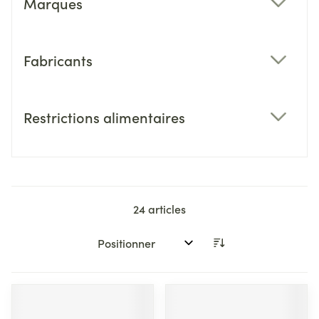
Marques
filter
Fabricants
filter
Restrictions alimentaires
filter
24
articles
Trier par: