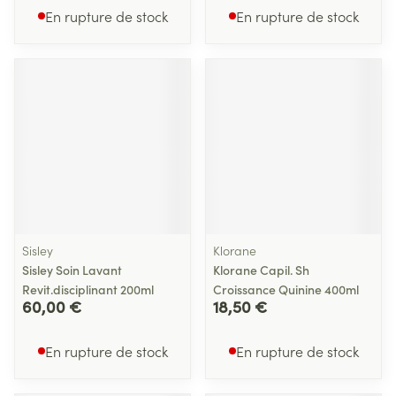
En rupture de stock
En rupture de stock
Sisley
Klorane
Sisley Soin Lavant
Klorane Capil. Sh
Revit.disciplinant 200ml
Croissance Quinine 400ml
60,00 €
18,50 €
En rupture de stock
En rupture de stock