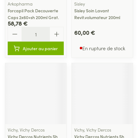
Arkopharma
Sisley
Forcapil Pack Decouverte
Sisley Soin Lavant
Caps 2x60+sh 200ml Grat.
Revit.volumateur 200ml
58,78 €
Quantité
60,00 €
En rupture de stock
Ajouter au panier
Vichy, Vichy Dercos
Vichy, Vichy Dercos
Vichy Dercos Nutrients Sh
Vichy Dercos Nutrients Sh