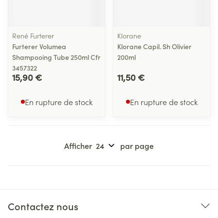
René Furterer
Klorane
Furterer Volumea
Klorane Capil. Sh Olivier
Shampooing Tube 250ml Cfr
200ml
3457322
15,90 €
11,50 €
En rupture de stock
En rupture de stock
Afficher
par page
Contactez nous