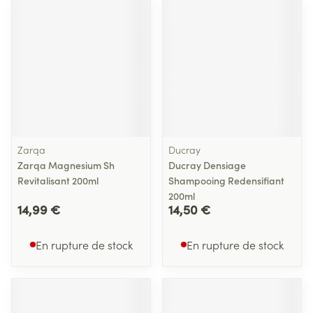
Zarqa
Ducray
Zarqa Magnesium Sh
Ducray Densiage
Revitalisant 200ml
Shampooing Redensifiant
200ml
14,99 €
14,50 €
En rupture de stock
En rupture de stock