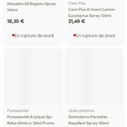
Care Plus
Mouskito All Regions Spray
Care Plus A/insect Lemon
100ml
Eucalyptus Spray 100ml
19,30 €
21,49 €
En rupture de stock
En rupture de stock
Puressentiel
ceres pharma
Puressentiel A/pique Spr
Santaderm Parasites
Bebe 60ml+cr 30ml Promo
Repellent Spray 100ml