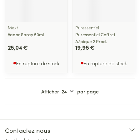
Mext
Puressentiel
Vador Spray 50ml
Puressentiel Coffret
A/pique 2 Prod.
25,04 €
19,95 €
En rupture de stock
En rupture de stock
Afficher
par page
Contactez nous