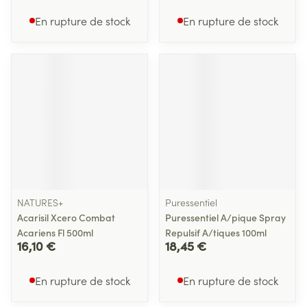
En rupture de stock
En rupture de stock
NATURES+
Puressentiel
Acarisil Xcero Combat
Puressentiel A/pique Spray
Acariens Fl 500ml
Repulsif A/tiques 100ml
16,10 €
18,45 €
En rupture de stock
En rupture de stock