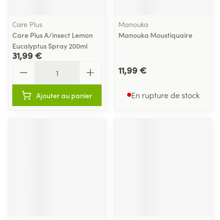
Care Plus
Manouka
Care Plus A/insect Lemon
Manouka Moustiquaire
Eucalyptus Spray 200ml
31,99 €
Quantité
11,99 €
En rupture de stock
Ajouter au panier