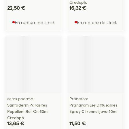
Credoph.
22,50 €
16,32 €
En rupture de stock
En rupture de stock
ceres pharma
Pranarom
Santaderm Parasites
Pranarom Les Diffusables
Repellent Roll On 60ml
Spray Citronnel.java 30ml
Credoph
13,65 €
11,50 €