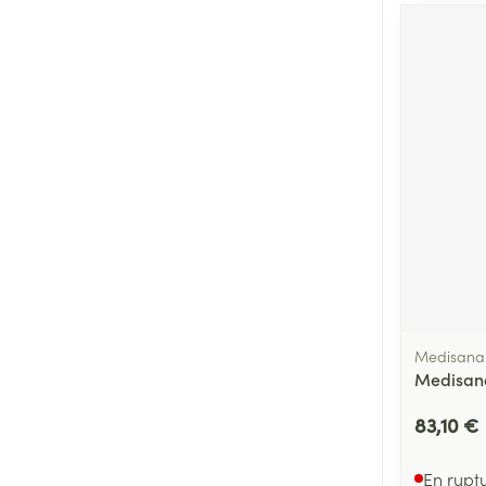
Medisana
Medisan
83,10 €
En rupt