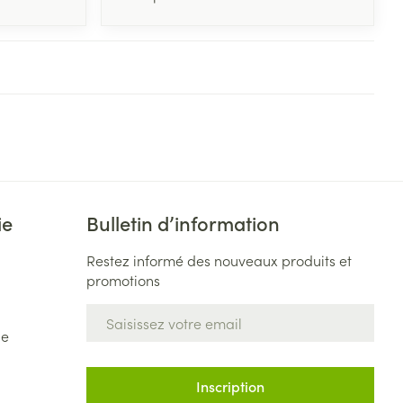
ie
Bulletin d’information
Restez informé des nouveaux produits et
promotions
Adresse mail
de
Inscription