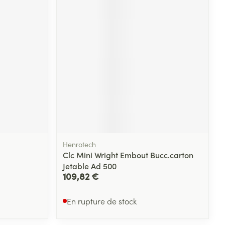
Henrotech
Clc Mini Wright Embout Bucc.carton
Jetable Ad 500
109,82 €
En rupture de stock