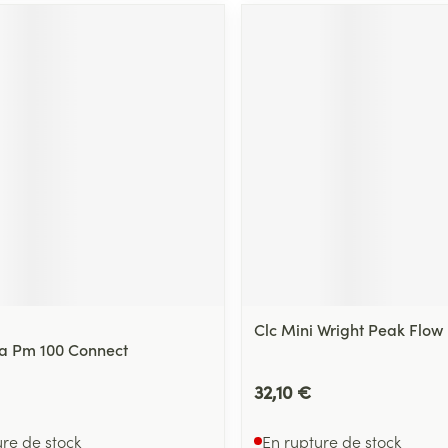
Clc Mini Wright Peak Flow
a Pm 100 Connect
32,10 €
ure de stock
En rupture de stock