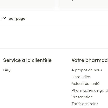
par page
Service à la clientèle
Votre pharmac
FAQ
A propos de nous
Liens utiles
Actualités santé
Pharmacien de gar
Prescription
Tarifs des soins