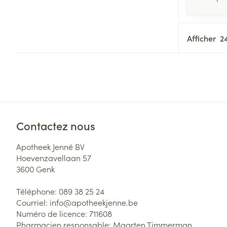
Afficher
Contactez nous
Apotheek Jenné BV
Hoevenzavellaan 57
3600
Genk
Téléphone:
089 38 25 24
Courriel:
info@
apotheekjenne.be
Numéro de licence:
711608
Pharmacien responsable:
Maarten Timmerman