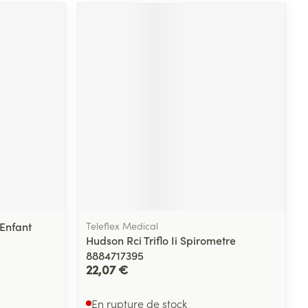
 Enfant
Teleflex Medical
Hudson Rci Triflo Ii Spirometre
8884717395
22,07 €
En rupture de stock