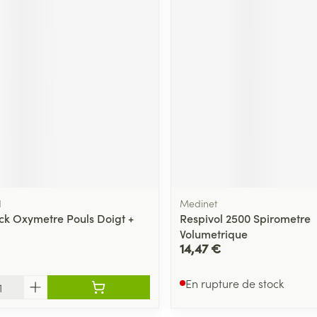
d
Medinet
k Oxymetre Pouls Doigt +
Respivol 2500 Spirometre
Volumetrique
14,47 €
En rupture de stock