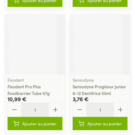
Ajouter au panier
Ajouter au panier
Fixodent
Sensodyne
Fixodent Pro Plus
Sensodyne Proglasur Junior
Foodbarrier Tube 57g
6-12 Dentifrice 50ml
10,99 €
3,76 €
Quantité
Quantité
Ajouter au panier
Ajouter au panier