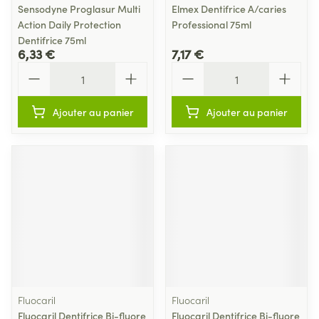
Sensodyne Proglasur Multi
Elmex Dentifrice A/caries
Action Daily Protection
Professional 75ml
Dentifrice 75ml
6,33 €
7,17 €
Quantité
Quantité
Ajouter au panier
Ajouter au panier
Fluocaril
Fluocaril
Fluocaril Dentifrice Bi-fluore
Fluocaril Dentifrice Bi-fluore