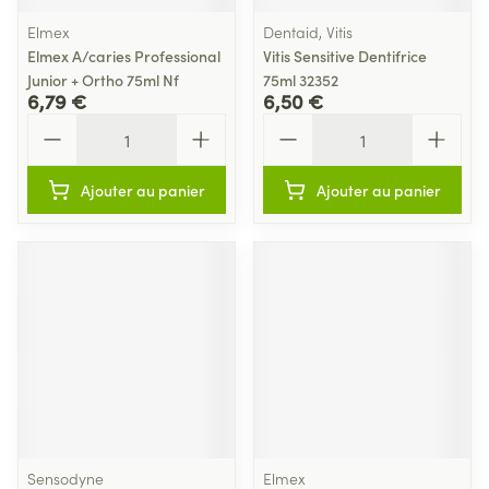
Elmex
Dentaid, Vitis
Elmex A/caries Professional
Vitis Sensitive Dentifrice
Junior + Ortho 75ml Nf
75ml 32352
6,79 €
6,50 €
Quantité
Quantité
Ajouter au panier
Ajouter au panier
Sensodyne
Elmex