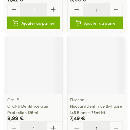
Quantité
Quantité
Ajouter au panier
Ajouter au panier
Oral B
Fluocaril
Oral-b Dentifrice Gum
Fluocaril Dentifrice Bi-fluore
Protection 125ml
145 Blanch. 75ml Nf
9,99 €
7,49 €
Quantité
Quantité