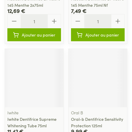
145 Menthe 2x75ml
145 Menthe 75ml Nf
12,69 €
7,49 €
Quantité
Quantité
Ajouter au panier
Ajouter au panier
Iwhite
Oral B
Iwhite Dentifrice Supreme
Oral-b Dentifrice Sensitivity
Whitening Tube 75ml
Protection 125ml
11,42 €
9,99 €