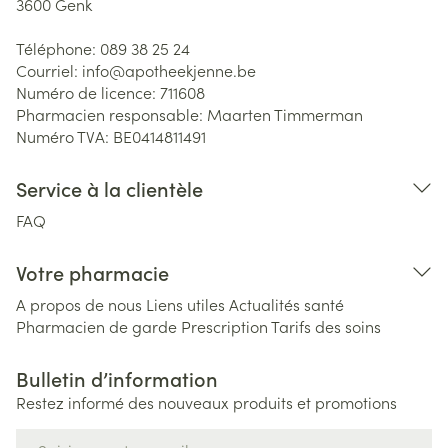
3600
Genk
Téléphone:
089 38 25 24
Courriel:
info@
apotheekjenne.be
Numéro de licence:
711608
Pharmacien responsable:
Maarten Timmerman
Numéro TVA:
BE0414811491
Service à la clientèle
FAQ
Votre pharmacie
A propos de nous
Liens utiles
Actualités santé
Pharmacien de garde
Prescription
Tarifs des soins
Bulletin d’information
Restez informé des nouveaux produits et promotions
Adresse mail