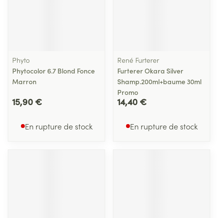
Phyto
René Furterer
Phytocolor 6.7 Blond Fonce
Furterer Okara Silver
Marron
Shamp.200ml+baume 30ml
Promo
15,90 €
14,40 €
En rupture de stock
En rupture de stock