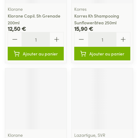
Klorane
Korres
Klorane Capil. Sh Grenade
Korres Kh Shampooing
200ml
Sunflower&tea 250ml
12,50 €
15,90 €
Quantité
Quantité
Ajouter au panier
Ajouter au panier
Klorane
Lazartigue, SVR