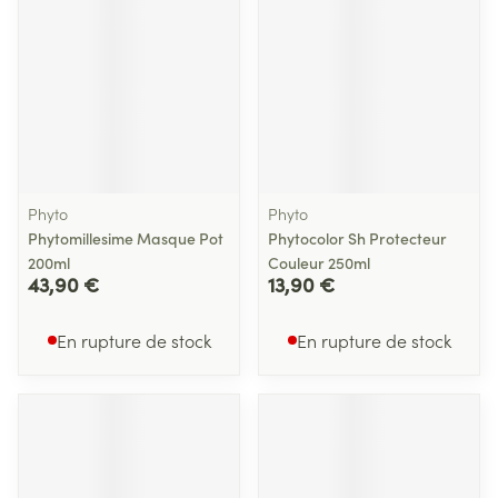
Phyto
Phyto
Phytomillesime Masque Pot
Phytocolor Sh Protecteur
200ml
Couleur 250ml
43,90 €
13,90 €
En rupture de stock
En rupture de stock