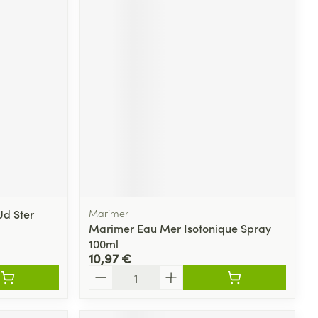
Ud Ster
Marimer
Marimer Eau Mer Isotonique Spray
100ml
10,97 €
Quantité