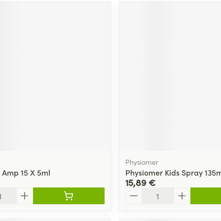
Physiomer
 Amp 15 X 5ml
Physiomer Kids Spray 135m
15,89 €
Quantité