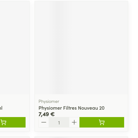
Physiomer
l
Physiomer Filtres Nouveau 20
7,49 €
Quantité