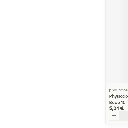
physiodos
Physiodo
Bebe 10
5,24 €
Quantité