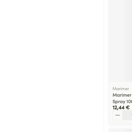
Marimer
Marimer
Spray 10
12,44 €
Quantité