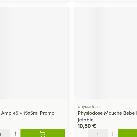
physiodose
 Amp 45 + 15x5ml Promo
Physiodose Mouche Bebe F
Jetable
10,50 €
Quantité