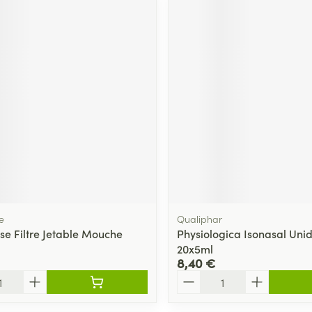
e
Qualiphar
se Filtre Jetable Mouche
Physiologica Isonasal Uni
20x5ml
8,40 €
Quantité