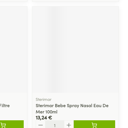
Sterimar
iltre
Sterimar Bebe Spray Nasal Eau De
Mer 100ml
13,24 €
Quantité