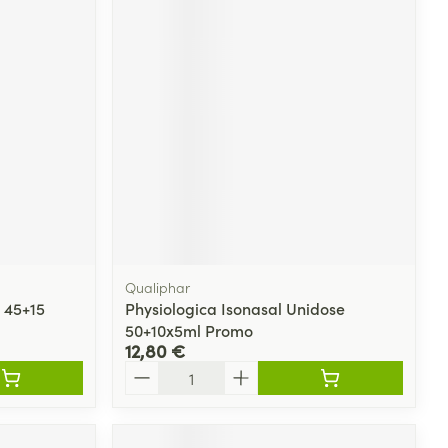
Qualiphar
 45+15
Physiologica Isonasal Unidose
50+10x5ml Promo
12,80 €
Quantité