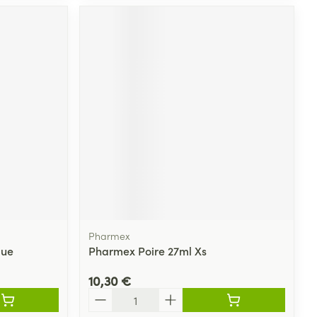
Pharmex
que
Pharmex Poire 27ml Xs
10,30 €
Quantité