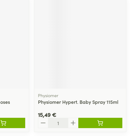
Physiomer
doses
Physiomer Hypert. Baby Spray 115ml
15,49 €
Quantité