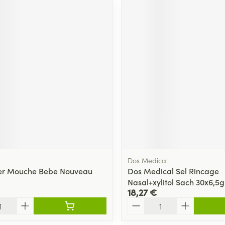
r
Dos Medical
er Mouche Bebe Nouveau
Dos Medical Sel Rincage
Nasal+xylitol Sach 30x6,5g
18,27 €
Quantité