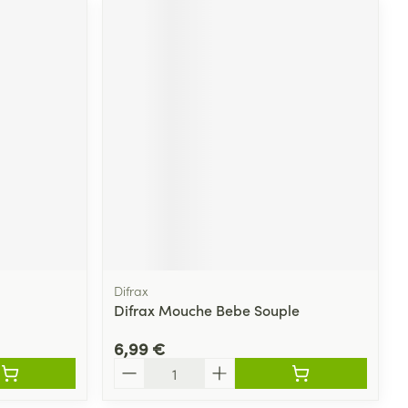
Difrax
Difrax Mouche Bebe Souple
6,99 €
Quantité