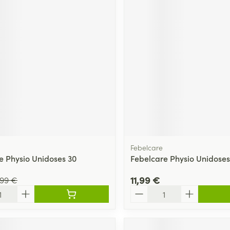
Febelcare
e Physio Unidoses 30
Febelcare Physio Unidoses
11,99 €
,99 €
Quantité