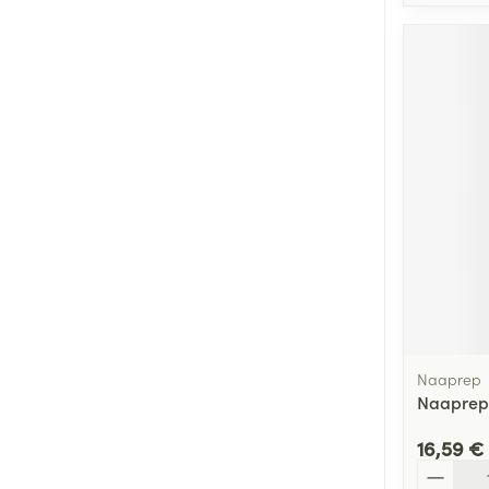
Naaprep
Naaprep
16,59 €
Quantité