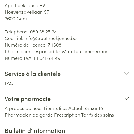
Apotheek Jenné BV
Hoevenzavellaan 57
3600
Genk
Téléphone:
089 38 25 24
Courriel:
info@
apotheekjenne.be
Numéro de licence:
711608
Pharmacien responsable:
Maarten Timmerman
Numéro TVA:
BE0414811491
Service à la clientèle
FAQ
Votre pharmacie
A propos de nous
Liens utiles
Actualités santé
Pharmacien de garde
Prescription
Tarifs des soins
Bulletin d’information