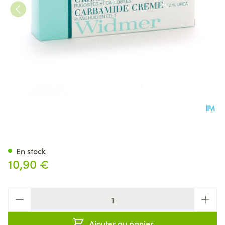
Widmer Creme Carbamide N/
En stock
10,90 €
Quantité
Ajouter au panier