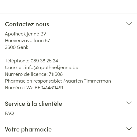
Contactez nous
Apotheek Jenné BV
Hoevenzavellaan 57
3600
Genk
Téléphone:
089 38 25 24
Courriel:
info@
apotheekjenne.be
Numéro de licence:
711608
Pharmacien responsable:
Maarten Timmerman
Numéro TVA:
BE0414811491
Service à la clientèle
FAQ
Votre pharmacie