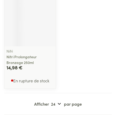
Nifri
Nifri Prolongateur
Bronzage 250ml
14,98 €
En rupture de stock
Afficher
par page