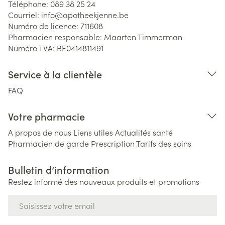
Téléphone:
089 38 25 24
Courriel:
info@
apotheekjenne.be
Numéro de licence:
711608
Pharmacien responsable:
Maarten Timmerman
Numéro TVA:
BE0414811491
Service à la clientèle
FAQ
Votre pharmacie
A propos de nous
Liens utiles
Actualités santé
Pharmacien de garde
Prescription
Tarifs des soins
Bulletin d’information
Restez informé des nouveaux produits et promotions
Adresse mail