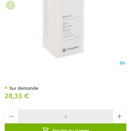
Brava Skin Barrier Spray 50m
Sur demande
20,33 €
Quantité
Ajouter au panier