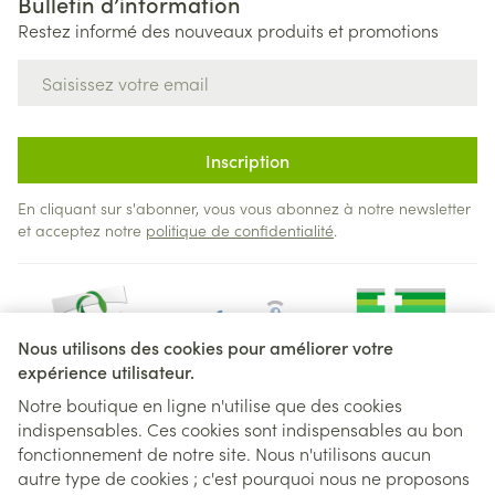
Bulletin d’information
Restez informé des nouveaux produits et promotions
Adresse mail
Inscription
En cliquant sur s'abonner, vous vous abonnez à notre newsletter
et acceptez notre
politique de confidentialité
.
Nous utilisons des cookies pour améliorer votre
expérience utilisateur.
Notre boutique en ligne n'utilise que des cookies
indispensables. Ces cookies sont indispensables au bon
Liens légaux
fonctionnement de notre site. Nous n'utilisons aucun
autre type de cookies ; c'est pourquoi nous ne proposons