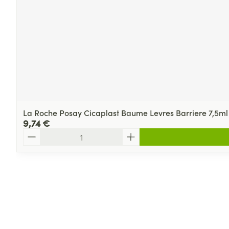
La Roche Posay Cicaplast Baume Levres Barriere 7,5ml
9,74 €
Quantité