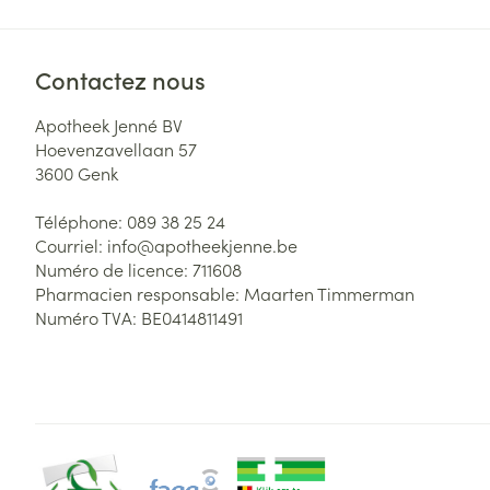
Contactez nous
Apotheek Jenné BV
Hoevenzavellaan 57
3600
Genk
Téléphone:
089 38 25 24
Courriel:
info@
apotheekjenne.be
Numéro de licence:
711608
Pharmacien responsable:
Maarten Timmerman
Numéro TVA:
BE0414811491