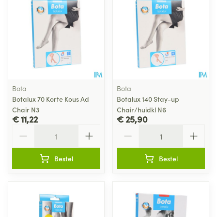
Bota
Bota
Botalux 70 Korte Kous Ad
Botalux 140 Stay-up
Chair N3
Chair/huidkl N6
€ 11,22
€ 25,90
Aantal
Aantal
Bestel
Bestel