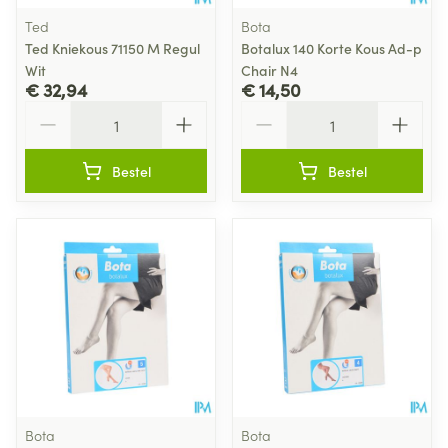
Ted
Bota
Ted Kniekous 71150 M Regul
Botalux 140 Korte Kous Ad-p
Wit
Chair N4
€ 32,94
€ 14,50
Aantal
Aantal
Bestel
Bestel
Bota
Bota