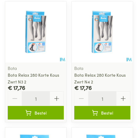
Bota
Bota
Bota Relax 280 Korte Kous
Bota Relax 280 Korte Kous
Zwrt N3 2
Zwrt N4 2
€ 17,76
€ 17,76
Aantal
Aantal
Bestel
Bestel