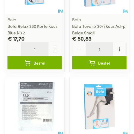
Bota
Bota
Bota Relax 280 Korte Kous
Bota Tovarix 20/i Kous Ad+p
Blue N3 2
Beige Small
€ 17,70
€ 50,83
Aantal
Aantal
Bestel
Bestel