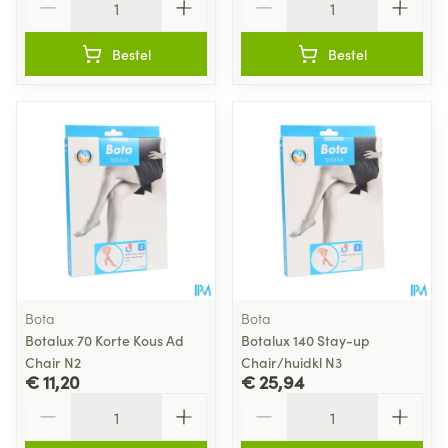
Bestel
Bestel
Bota
Bota
Botalux 70 Korte Kous Ad
Botalux 140 Stay-up
Chair N2
Chair/huidkl N3
€ 11,20
€ 25,94
Aantal
Aantal