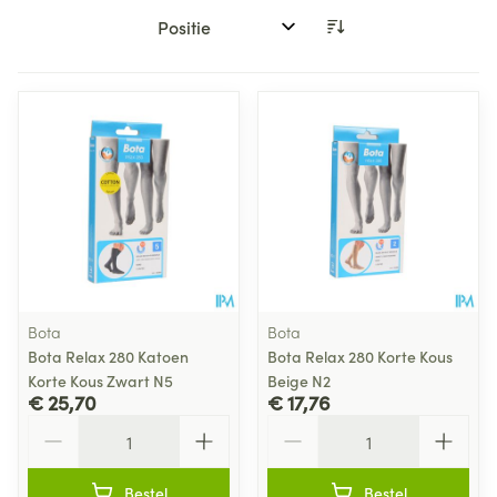
Sorteer op:
Bota
Bota
Bota Relax 280 Katoen
Bota Relax 280 Korte Kous
Korte Kous Zwart N5
Beige N2
€ 25,70
€ 17,76
Aantal
Aantal
Bestel
Bestel