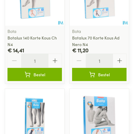
Bota
Bota
Botalux 140 Korte Kous Ch
Botalux 70 Korte Kous Ad
N4
Nero N4
€ 14,41
€ 11,20
Aantal
Aantal
Bestel
Bestel