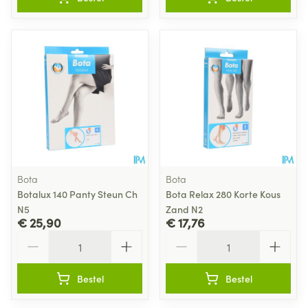
Bota
Bota
Botalux 140 Panty Steun Ch
Bota Relax 280 Korte Kous
N5
Zand N2
€ 25,90
€ 17,76
Aantal
Aantal
Bestel
Bestel