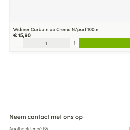
Widmer Carbamide Creme N/parf 100ml
€ 15,90
Aantal
Neem contact met ons op
Apotheek Jenné BV