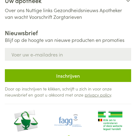
Uw apotheek
Over ons
Nuttige links
Gezondheidsnieuws
Apotheker
van wacht
Voorschrift
Zorgtarieven
Nieuwsbrief
Blijf op de hoogte van nieuwe producten en promoties
E-mail adres
Inschrijven
Door op inschrijven te klikken, schrijft u zich in voor onze
nieuwsbrief en gaat u akkoord met onze
privacy policy
.