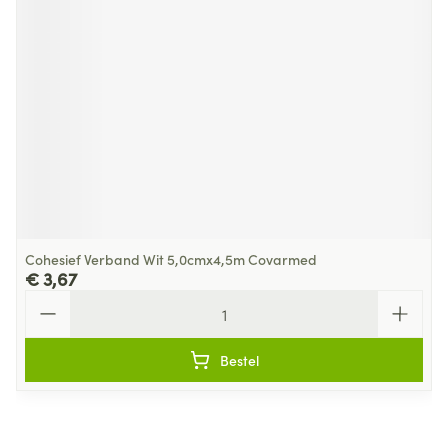
Cohesief Verband Wit 5,0cmx4,5m Covarmed
€ 3,67
Aantal
Bestel