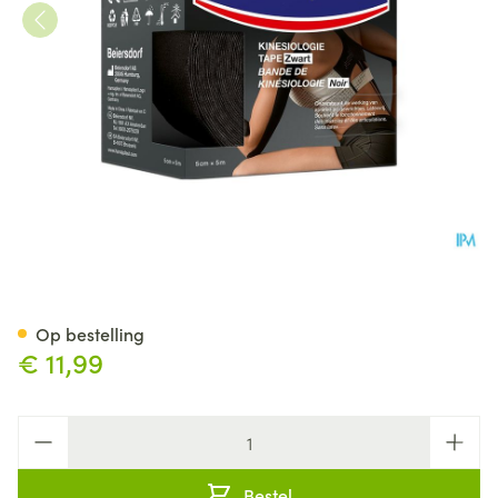
Hansaplast Kinesiologietape 
Op bestelling
€ 11,99
Aantal
Bestel