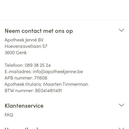
Neem contact met ons op
Apotheek Jenné BV
Hoevenzavellaan 57
3600
Genk
Telefoon:
089 38 25 24
E-mailadres:
info@
apotheekjenne.be
APB nummer:
711608
Apotheek titularis:
Maarten Timmerman
BTW nummer:
BE0414811491
Klantenservice
FAQ