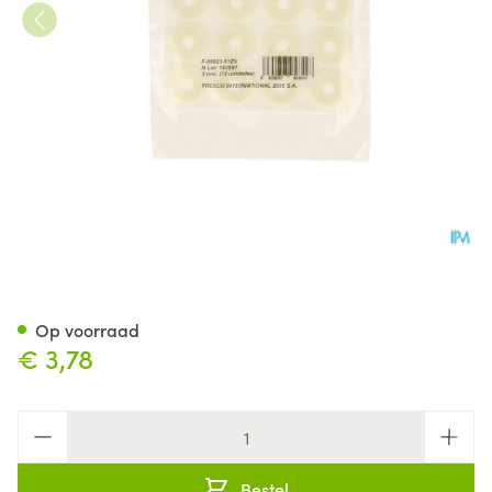
Fresco Viltringen 3mm St 12
Op voorraad
€ 3,78
Aantal
Bestel