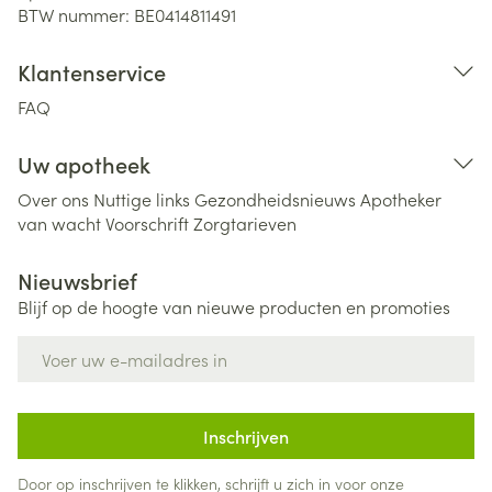
BTW nummer:
BE0414811491
Klantenservice
FAQ
Uw apotheek
Over ons
Nuttige links
Gezondheidsnieuws
Apotheker
van wacht
Voorschrift
Zorgtarieven
Nieuwsbrief
Blijf op de hoogte van nieuwe producten en promoties
E-mail adres
Inschrijven
Door op inschrijven te klikken, schrijft u zich in voor onze