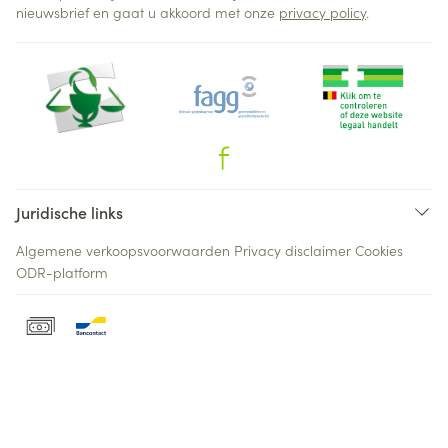
nieuwsbrief en gaat u akkoord met onze
privacy policy
.
Juridische links
Algemene verkoopsvoorwaarden
Privacy disclaimer
Cookies
ODR-platform