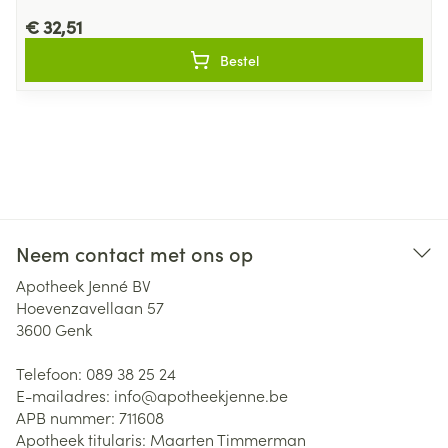
€ 32,51
Bestel
Neem contact met ons op
Apotheek Jenné BV
Hoevenzavellaan 57
3600
Genk
Telefoon:
089 38 25 24
E-mailadres:
info@
apotheekjenne.be
APB nummer:
711608
Apotheek titularis:
Maarten Timmerman