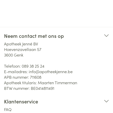
Neem contact met ons op
Apotheek Jenné BV
Hoevenzavellaan 57
3600
Genk
Telefoon:
089 38 25 24
E-mailadres:
info@
apotheekjenne.be
APB nummer:
711608
Apotheek titularis:
Maarten Timmerman
BTW nummer:
BE0414811491
Klantenservice
FAQ