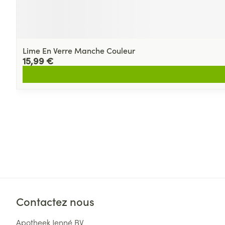
Lime En Verre Manche Couleur
15,99 €
Contactez nous
Apotheek Jenné BV