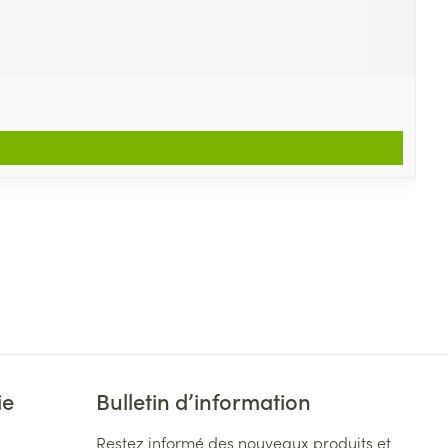
ie
Bulletin d’information
Restez informé des nouveaux produits et