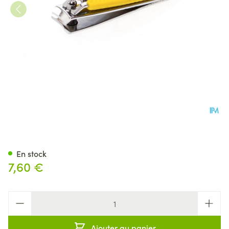
Coupe Ongles Levier Couleur 
En stock
7,60 €
Quantité
Ajouter au panier