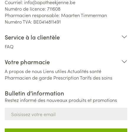
Courriel:
info@
apotheekjenne.be
Numéro de licence:
711608
Pharmacien responsable:
Maarten Timmerman
Numéro TVA:
BE0414811491
Service à la clientèle
FAQ
Votre pharmacie
A propos de nous
Liens utiles
Actualités santé
Pharmacien de garde
Prescription
Tarifs des soins
Bulletin d’information
Restez informé des nouveaux produits et promotions
Adresse mail