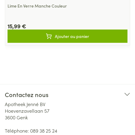
Lime En Verre Manche Couleur
15,99 €
Ajouter au panier
Contactez nous
Apotheek Jenné BV
Hoevenzavellaan 57
3600
Genk
Téléphone:
089 38 25 24