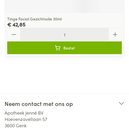
Tinge Facial Gezichtsolie 30ml
€ 42,85
Aantal
Bestel
Neem contact met ons op
Apotheek Jenné BV
Hoevenzavellaan 57
3600
Genk