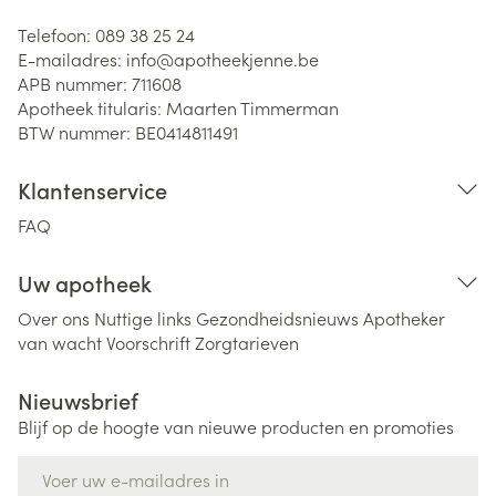
Telefoon:
089 38 25 24
E-mailadres:
info@
apotheekjenne.be
APB nummer:
711608
Apotheek titularis:
Maarten Timmerman
BTW nummer:
BE0414811491
Klantenservice
FAQ
Uw apotheek
Over ons
Nuttige links
Gezondheidsnieuws
Apotheker
van wacht
Voorschrift
Zorgtarieven
Nieuwsbrief
Blijf op de hoogte van nieuwe producten en promoties
E-mail adres