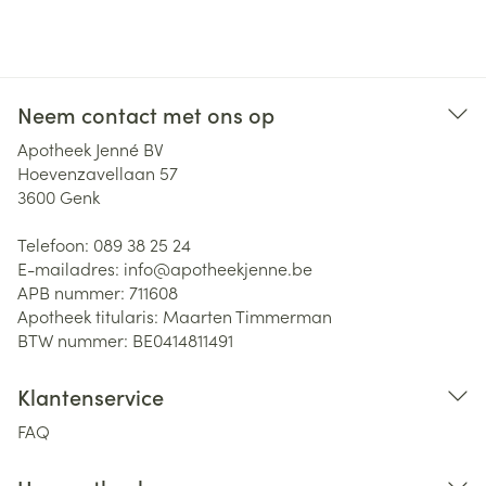
Neem contact met ons op
Apotheek Jenné BV
Hoevenzavellaan 57
3600
Genk
Telefoon:
089 38 25 24
E-mailadres:
info@
apotheekjenne.be
APB nummer:
711608
Apotheek titularis:
Maarten Timmerman
BTW nummer:
BE0414811491
Klantenservice
FAQ