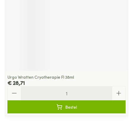
Urgo Wratten Cryotherapie Fl 38ml
€ 28,71
Aantal
Bestel