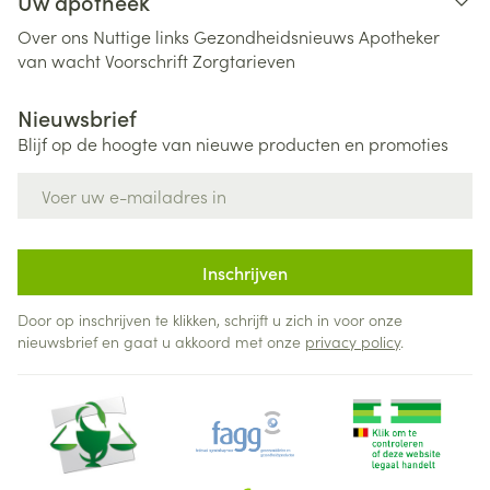
Uw apotheek
Over ons
Nuttige links
Gezondheidsnieuws
Apotheker
van wacht
Voorschrift
Zorgtarieven
Nieuwsbrief
Blijf op de hoogte van nieuwe producten en promoties
E-mail adres
Inschrijven
Door op inschrijven te klikken, schrijft u zich in voor onze
nieuwsbrief en gaat u akkoord met onze
privacy policy
.