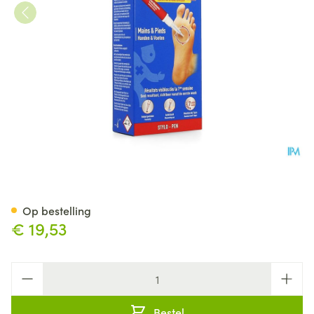
Urgo Wratten Resistent Stylo 
Op bestelling
€ 19,53
Aantal
Bestel