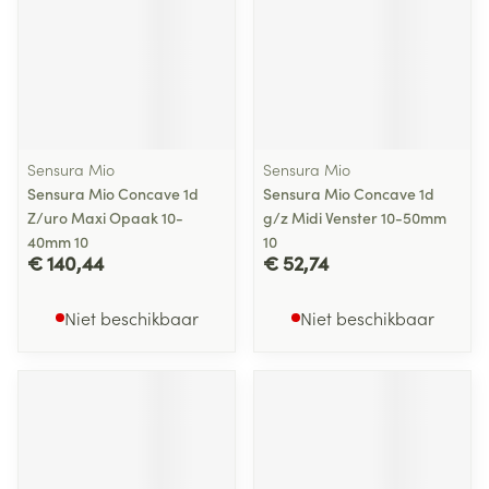
Sensura Mio
Sensura Mio
Sensura Mio Concave 1d
Sensura Mio Concave 1d
Z/uro Maxi Opaak 10-
g/z Midi Venster 10-50mm
40mm 10
10
€ 140,44
€ 52,74
Niet beschikbaar
Niet beschikbaar