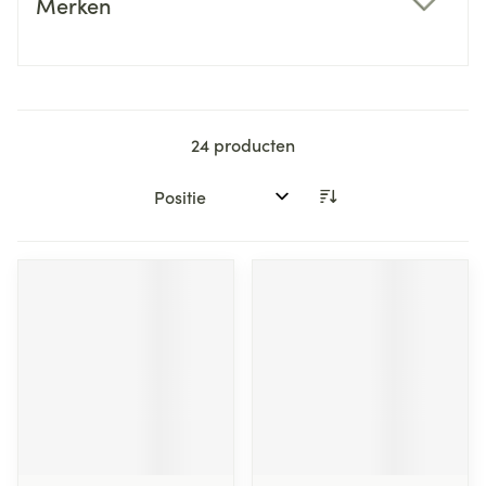
Merken
filter
24
producten
Sorteer op: