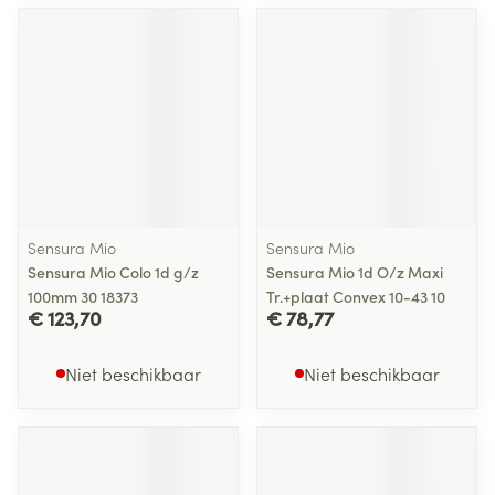
Sensura Mio
Sensura Mio
Sensura Mio Colo 1d g/z
Sensura Mio 1d O/z Maxi
100mm 30 18373
Tr.+plaat Convex 10-43 10
€ 123,70
€ 78,77
Niet beschikbaar
Niet beschikbaar