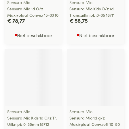
Sensura Mio
Sensura Mio
Sensura Mio 1d O/z
Sensura Mio Kids O/z 1d
Maxi+plaat Convex 15-33 10
Trans.uitknipb.0-35 18711
€ 78,77
€ 56,75
Niet beschikbaar
Niet beschikbaar
Sensura Mio
Sensura Mio
Sensura Mio Kids 1d O/z Tr.
Sensura Mio 1d g/z
Uitknipb.0-35mm 18712
Maxi+plaat Conv.soft 10-50