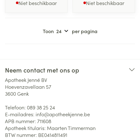
Niet beschikbaar
Niet beschikbaar
Toon
per pagina
Neem contact met ons op
Apotheek Jenné BV
Hoevenzavellaan 57
3600
Genk
Telefoon:
089 38 25 24
E-mailadres:
info@
apotheekjenne.be
APB nummer:
711608
Apotheek titularis:
Maarten Timmerman
BTW nummer:
BE0414811491