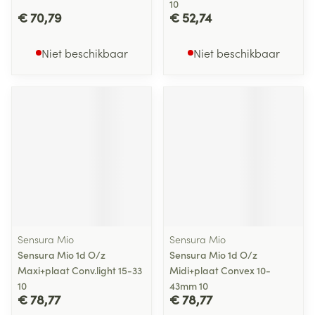
10
€ 70,79
€ 52,74
Niet beschikbaar
Niet beschikbaar
Sensura Mio
Sensura Mio
Sensura Mio 1d O/z
Sensura Mio 1d O/z
Maxi+plaat Conv.light 15-33
Midi+plaat Convex 10-
10
43mm 10
€ 78,77
€ 78,77