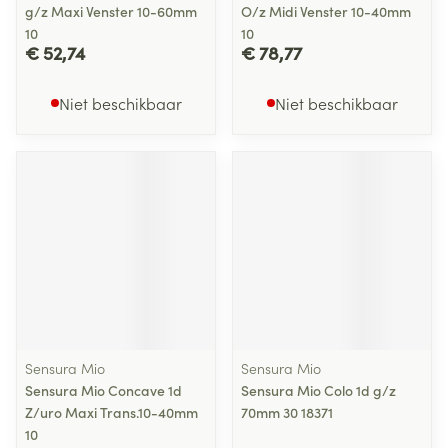
g/z Maxi Venster 10-60mm
O/z Midi Venster 10-40mm
10
10
€ 52,74
€ 78,77
Niet beschikbaar
Niet beschikbaar
Sensura Mio
Sensura Mio
Sensura Mio Concave 1d
Sensura Mio Colo 1d g/z
Z/uro Maxi Trans.10-40mm
70mm 30 18371
10