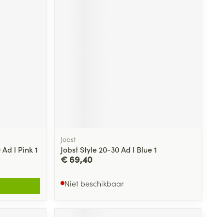
Jobst
Ad l Pink 1
Jobst Style 20-30 Ad l Blue 1
€ 69,40
Niet beschikbaar