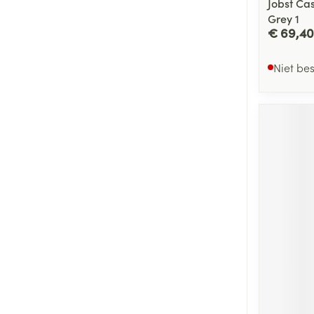
Jobst Ca
Grey 1
€ 69,40
Niet be