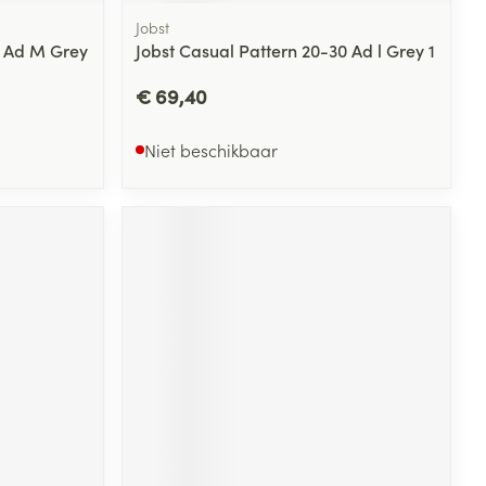
Jobst
0 Ad M Grey
Jobst Casual Pattern 20-30 Ad l Grey 1
€ 69,40
Niet beschikbaar