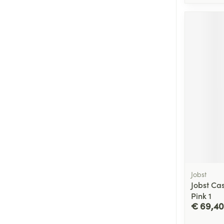
Jobst
Jobst Ca
Pink 1
€ 69,40