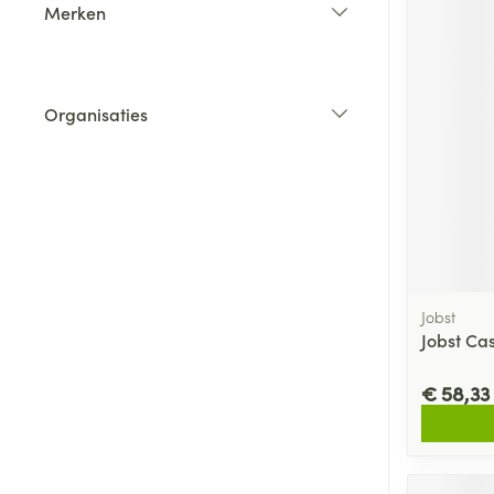
Merken
filter
Organisaties
filter
Jobst
Jobst Cas
€ 58,33