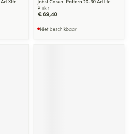
 Ad Xlfc
Jobst Casual Pattern 20-30 Ad Lfc
Pink 1
€ 69,40
Niet beschikbaar