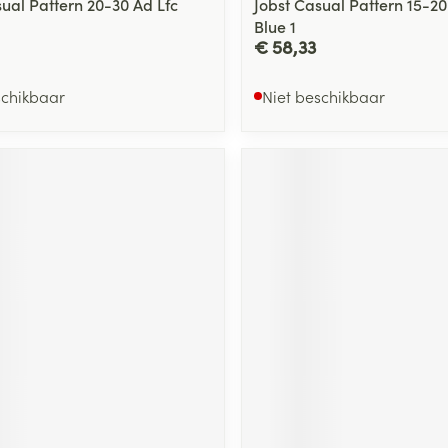
sual Pattern 20-30 Ad Lfc
Jobst Casual Pattern 15-20
Blue 1
€ 58,33
schikbaar
Niet beschikbaar