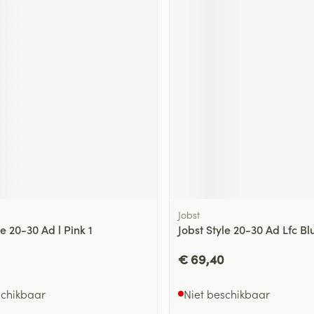
Jobst
le 20-30 Ad l Pink 1
Jobst Style 20-30 Ad Lfc Bl
€ 69,40
schikbaar
Niet beschikbaar