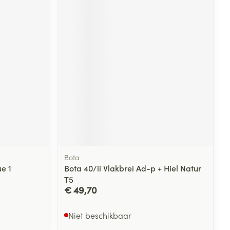
Bota
ue 1
Bota 40/ii Vlakbrei Ad-p + Hiel Natur
T5
€ 49,70
Niet beschikbaar