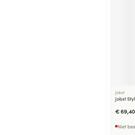
Jobst
Jobst Sty
€ 69,40
Niet be