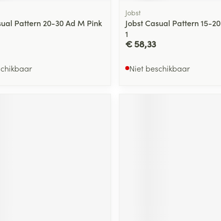
Jobst
sual Pattern 20-30 Ad M Pink
Jobst Casual Pattern 15-2
1
€ 58,33
schikbaar
Niet beschikbaar