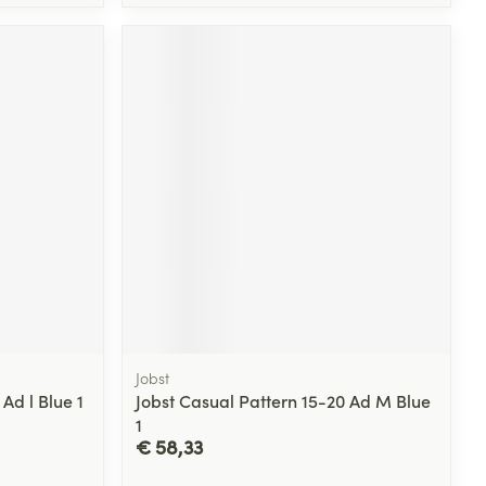
Jobst
Ad l Blue 1
Jobst Casual Pattern 15-20 Ad M Blue
1
€ 58,33