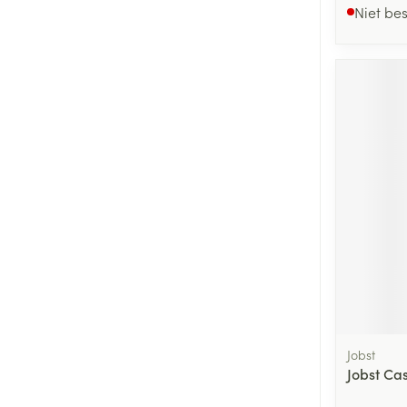
Niet be
Jobst
Jobst Cas