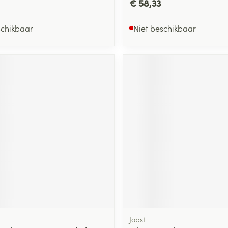
€ 58,33
schikbaar
Niet beschikbaar
Jobst