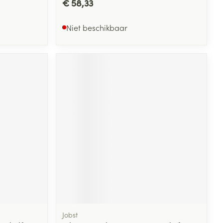
€ 58,33
Niet beschikbaar
Jobst