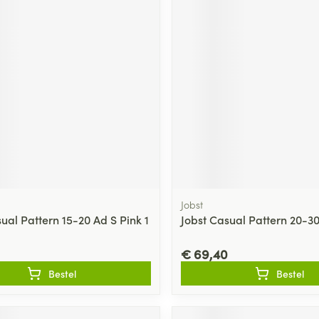
Jobst
ual Pattern 15-20 Ad S Pink 1
Jobst Casual Pattern 20-30 
€ 69,40
Bestel
Bestel