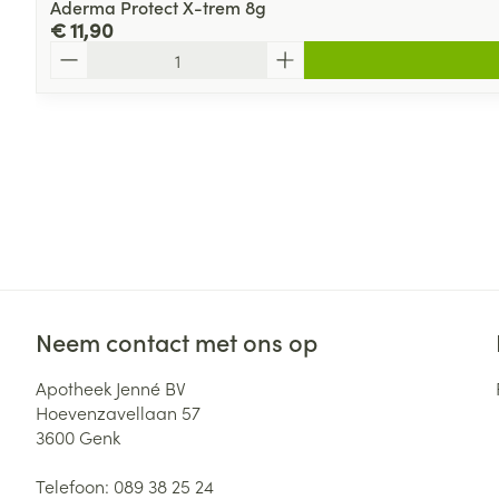
Aderma Protect X-trem 8g
€ 11,90
Aantal
Neem contact met ons op
Apotheek Jenné BV
Hoevenzavellaan 57
3600
Genk
Telefoon:
089 38 25 24