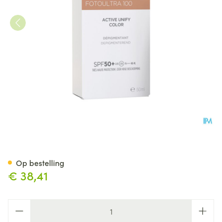
Isdin Fotoultra Active Unify C
Op bestelling
€ 38,41
Aantal