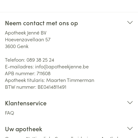
Neem contact met ons op
Apotheek Jenné BV
Hoevenzavellaan 57
3600
Genk
Telefoon:
089 38 25 24
E-mailadres:
info@
apotheekjenne.be
APB nummer:
711608
Apotheek titularis:
Maarten Timmerman
BTW nummer:
BE0414811491
Klantenservice
FAQ
Uw apotheek