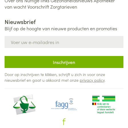
Over ons
Nuttige links
Gezondheidsnieuws
Apotheker
van wacht
Voorschrift
Zorgtarieven
Nieuwsbrief
Blijf op de hoogte van nieuwe producten en promoties
E-mail adres
Inschrijven
Door op inschrijven te klikken, schrijft u zich in voor onze
nieuwsbrief en gaat u akkoord met onze
privacy policy
.