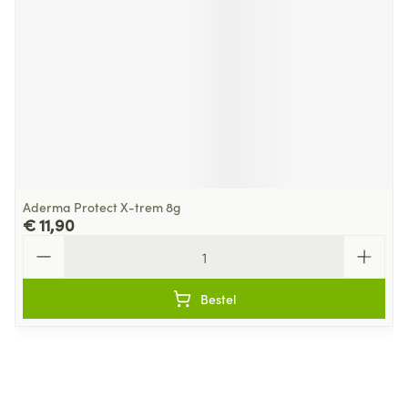
Aderma Protect X-trem 8g
€ 11,90
Aantal
Bestel