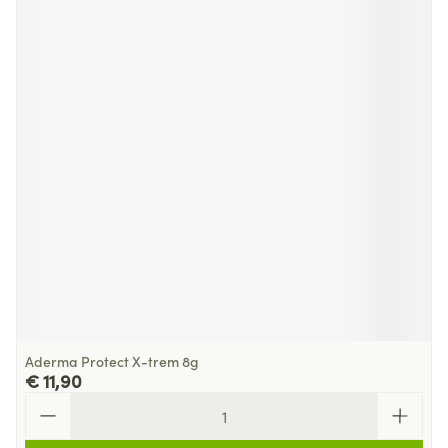
Aderma Protect X-trem 8g
€ 11,90
Aantal