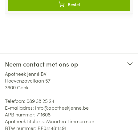
Bestel
Neem contact met ons op
Apotheek Jenné BV
Hoevenzavellaan 57
3600
Genk
Telefoon:
089 38 25 24
E-mailadres:
info@
apotheekjenne.be
APB nummer:
711608
Apotheek titularis:
Maarten Timmerman
BTW nummer:
BE0414811491