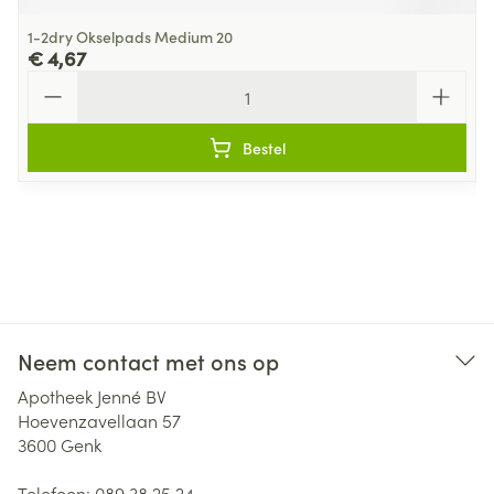
1-2dry Okselpads Medium 20
€ 4,67
Aantal
Bestel
Neem contact met ons op
Apotheek Jenné BV
Hoevenzavellaan 57
3600
Genk
Telefoon:
089 38 25 24