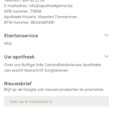
E-mailadres:
info@
apotheekjenne.be
APB nummer:
711608
Apotheek titularis:
Maarten Timmerman
BTW nummer:
BE0414811491
Klantenservice
FAQ
Uw apotheek
Over ons
Nuttige links
Gezondheidsnieuws
Apotheker
van wacht
Voorschrift
Zorgtarieven
Nieuwsbrief
Blijf op de hoogte van nieuwe producten en promoties
E-mail adres