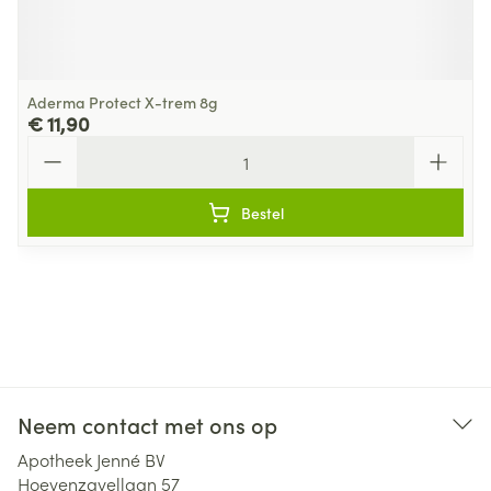
Aderma Protect X-trem 8g
€ 11,90
Aantal
Bestel
Neem contact met ons op
Apotheek Jenné BV
Hoevenzavellaan 57