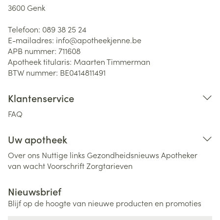
3600
Genk
Telefoon:
089 38 25 24
E-mailadres:
info@
apotheekjenne.be
APB nummer:
711608
Apotheek titularis:
Maarten Timmerman
BTW nummer:
BE0414811491
Klantenservice
FAQ
Uw apotheek
Over ons
Nuttige links
Gezondheidsnieuws
Apotheker
van wacht
Voorschrift
Zorgtarieven
Nieuwsbrief
Blijf op de hoogte van nieuwe producten en promoties