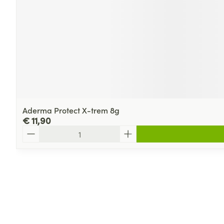
Aderma Protect X-trem 8g
€ 11,90
Aantal