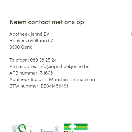
Neem contact met ons op
Apotheek Jenné BV
Hoevenzavellaan 57
3600
Genk
Telefoon:
089 38 25 24
E-mailadres:
info@
apotheekjenne.be
APB nummer:
711608
Apotheek titularis:
Maarten Timmerman
BTW nummer:
BE0414811491