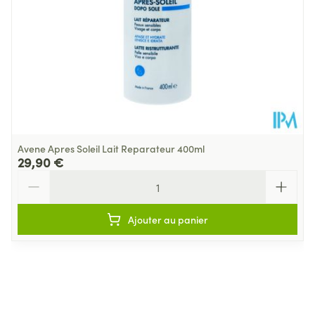
Température ambiante (15°C -
Préservation
25°C)
Avene Apres Soleil Lait Reparateur 400ml
29,90 €
Quantité
Ajouter au panier